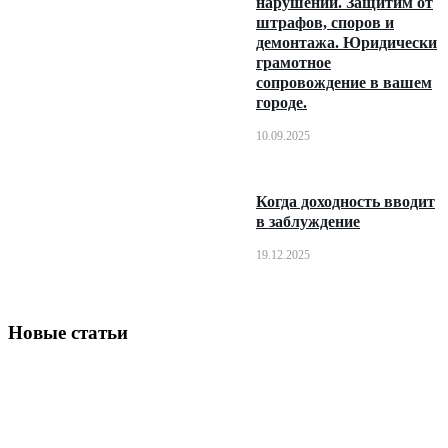
нарушений. Защитим от
штрафов, споров и
демонтажа. Юридически
грамотное
сопровождение в вашем
городе.
10.09.2025
Когда доходность вводит
в заблуждение
19.12.2025
Новые статьи