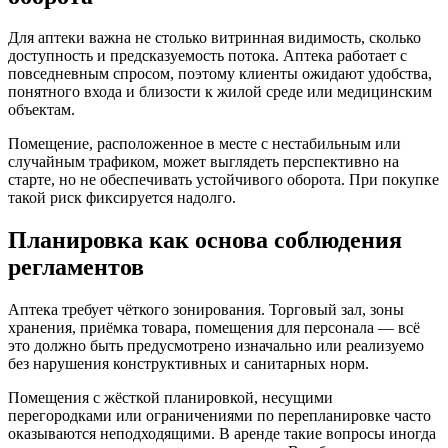
Для аптеки важна не столько витринная видимость, сколько
доступность и предсказуемость потока. Аптека работает с
повседневным спросом, поэтому клиенты ожидают удобства,
понятного входа и близости к жилой среде или медицинским
объектам.
Помещение, расположенное в месте с нестабильным или
случайным трафиком, может выглядеть перспективно на
старте, но не обеспечивать устойчивого оборота. При покупке
такой риск фиксируется надолго.
Планировка как основа соблюдения
регламентов
Аптека требует чёткого зонирования. Торговый зал, зоны
хранения, приёмка товара, помещения для персонала — всё
это должно быть предусмотрено изначально или реализуемо
без нарушения конструктивных и санитарных норм.
Помещения с жёсткой планировкой, несущими
перегородками или ограничениями по перепланировке часто
оказываются неподходящими. В аренде такие вопросы иногда