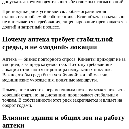
допускать аптечную деятельность без сложных согласований.
При покупке риск усиливается: любые ограничения
становятся проблемой собственника. Если объект изначально
не вписывается в требования, лицензирование превращается в
долгий и затратный процесс.
Почему аптека требует стабильной
среды, а не «модной» локации
Аптека — бизнес повторного спроса. Клиенты приходят не за
эмоцией, а за предсказуемостью. Поэтому требования к
локации отличаются от розницы импульсных покупок.
Важно, чтобы среда была устойчивой: жилой массив,
медицинские учреждения, понятные маршруты.
Помещение в месте с переменчивым потоком может показать
хороший старт, но на дистанции проигрывает стабильным
точкам. В собственности этот риск закрепляется и влияет на
оборот годами.
Влияние здания и общих зон на работу
аптеки