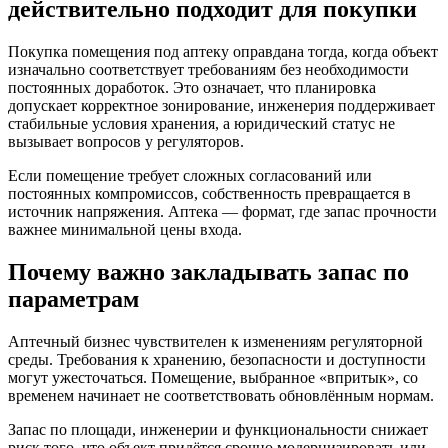
действительно подходит для покупки
Покупка помещения под аптеку оправдана тогда, когда объект
изначально соответствует требованиям без необходимости
постоянных доработок. Это означает, что планировка
допускает корректное зонирование, инженерия поддерживает
стабильные условия хранения, а юридический статус не
вызывает вопросов у регуляторов.
Если помещение требует сложных согласований или
постоянных компромиссов, собственность превращается в
источник напряжения. Аптека — формат, где запас прочности
важнее минимальной цены входа.
Почему важно закладывать запас по
параметрам
Аптечный бизнес чувствителен к изменениям регуляторной
среды. Требования к хранению, безопасности и доступности
могут ужесточаться. Помещение, выбранное «впритык», со
временем начинает не соответствовать обновлённым нормам.
Запас по площади, инженерии и функциональности снижает
риск того, что объект придётся срочно модернизировать или