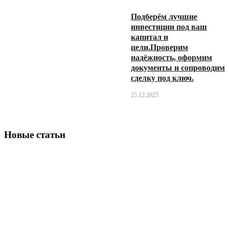
Подберём лучшие
инвестиции под ваш
капитал и
цели.Проверим
надёжность, оформим
документы и сопроводим
сделку под ключ.
25.12.2025
Новые статьи