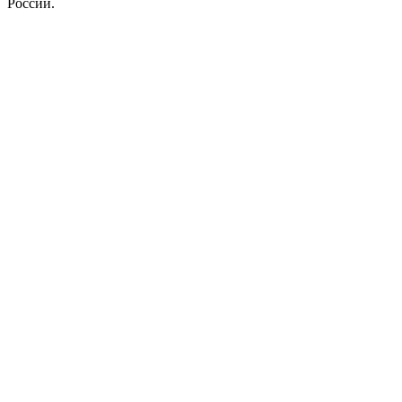
России.