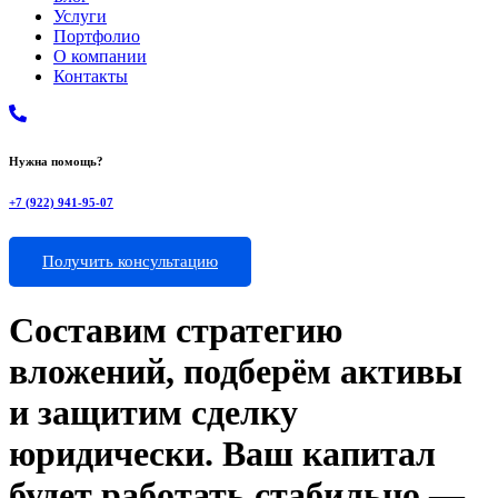
Услуги
Портфолио
О компании
Контакты
Нужна помощь?
+7 (922) 941-95-07
Получить консультацию
Составим стратегию
вложений, подберём активы
и защитим сделку
юридически. Ваш капитал
будет работать стабильно —