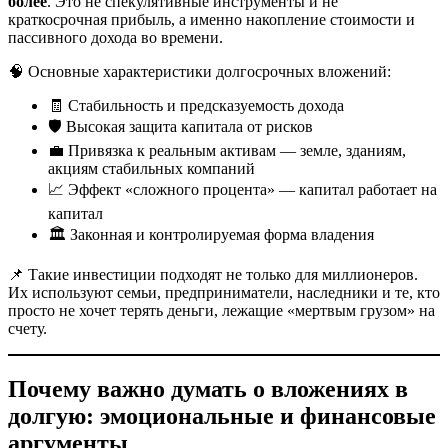
более
. Это не спекулятивные инструменты и не
краткосрочная прибыль, а именно накопление стоимости и
пассивного дохода во времени.
🧠 Основные характеристики долгосрочных вложений:
🧾 Стабильность и предсказуемость дохода
🛡 Высокая защита капитала от рисков
💼 Привязка к реальным активам — земле, зданиям,
акциям стабильных компаний
📈 Эффект «сложного процента» — капитал работает на
капитал
🏛 Законная и контролируемая форма владения
📌 Такие инвестиции подходят не только для миллионеров.
Их используют семьи, предприниматели, наследники и те, кто
просто не хочет терять деньги, лежащие «мертвым грузом» на
счету.
Почему важно думать о вложениях в
долгую: эмоциональные и финансовые
аргументы