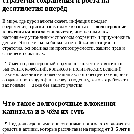
стратегия сохранения и роста на
десятилетия вперёд
В мире, где курс валюты скачет, инфляция поедает
сбережения, а риски растут даже в банках —
долгосрочные
вложения капитала
становятся единственным по-
настоящему устойчивым способом сохранить и приумножить
деньги. Это не игра на бирже и не хайп-инвестиции, а
стратегия, основанная на прогнозируемости, защите прав и
физических активах.
📌 Именно долгосрочный подход позволяет не зависеть от
рыночных колебаний, кризисов и политических решений.
Такие вложения не только защищают от обесценивания, но и
создают настоящую финансовую подушку, которая работает на
вас годами — даже без вашего участия.
Что такое долгосрочные вложения
капитала и в чём их суть
📍 Под долгосрочными инвестициями понимаются вложения
средств в активы, которые рассчитаны на период
от 3–5 лет и