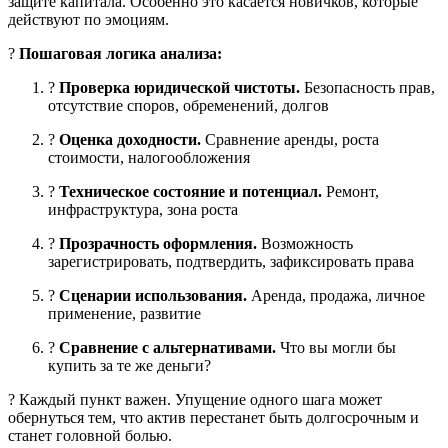
защите капитала. Особенно это касается новичков, которые
действуют по эмоциям.
?
Пошаговая логика анализа:
?
Проверка юридической чистоты.
Безопасность прав,
отсутствие споров, обременений, долгов
?
Оценка доходности.
Сравнение аренды, роста
стоимости, налогообложения
?
Техническое состояние и потенциал.
Ремонт,
инфраструктура, зона роста
?
Прозрачность оформления.
Возможность
зарегистрировать, подтвердить, зафиксировать права
?
Сценарии использования.
Аренда, продажа, личное
применение, развитие
?
Сравнение с альтернативами.
Что вы могли бы
купить за те же деньги?
? Каждый пункт важен. Упущение одного шага может
обернуться тем, что актив перестанет быть долгосрочным и
станет головной болью.