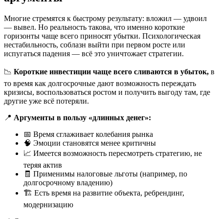
Многие стремятся к быстрому результату: вложил — удвоил
— вывел. Но реальность такова, что именно короткие
горизонты чаще всего приносят убытки. Психологическая
нестабильность, соблазн выйти при первом росте или
испугаться падения — всё это уничтожает стратегии.
📉
Короткие инвестиции чаще всего сливаются в убыток,
в
то время как долгосрочные дают возможность переждать
кризисы, воспользоваться ростом и получить выгоду там, где
другие уже всё потеряли.
📍
Аргументы в пользу «длинных денег»:
📅 Время сглаживает колебания рынка
🧠 Эмоции становятся менее критичны
📈 Имеется возможность пересмотреть стратегию, не
теряя актив
🧾 Применимы налоговые льготы (например, по
долгосрочному владению)
🏗 Есть время на развитие объекта, ребрендинг,
модернизацию