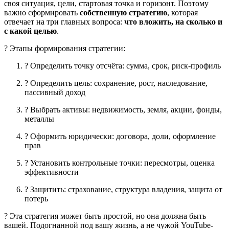
своя ситуация, цели, стартовая точка и горизонт. Поэтому
важно сформировать
собственную стратегию
, которая
отвечает на три главных вопроса:
что вложить, на сколько и
с какой целью
.
? Этапы формирования стратегии:
? Определить точку отсчёта: сумма, срок, риск-профиль
? Определить цель: сохранение, рост, наследование,
пассивный доход
? Выбрать активы: недвижимость, земля, акции, фонды,
металлы
? Оформить юридически: договора, доли, оформление
прав
? Установить контрольные точки: пересмотры, оценка
эффективности
? Защитить: страхование, структура владения, защита от
потерь
? Эта стратегия может быть простой, но она должна быть
вашей. Подогнанной под вашу жизнь, а не чужой YouTube-