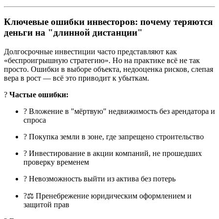
Ключевые ошибки инвесторов: почему теряются
деньги на "длинной дистанции"
Долгосрочные инвестиции часто представляют как
«беспроигрышную стратегию». Но на практике всё не так
просто. Ошибки в выборе объекта, недооценка рисков, слепая
вера в рост — всё это приводит к убыткам.
?
Частые ошибки:
? Вложение в "мёртвую" недвижимость без арендатора и
спроса
? Покупка земли в зоне, где запрещено строительство
? Инвестирование в акции компаний, не прошедших
проверку временем
? Невозможность выйти из актива без потерь
?‍⚖️ Пренебрежение юридическим оформлением и
защитой прав