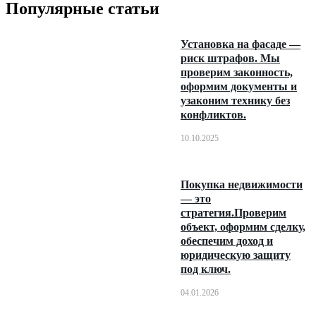
Популярные статьи
Установка на фасаде —
риск штрафов. Мы
проверим законность,
оформим документы и
узаконим технику без
конфликтов.
10.10.2025
Покупка недвижимости
— это
стратегия.Проверим
объект, оформим сделку,
обеспечим доход и
юридическую защиту
под ключ.
04.01.2026