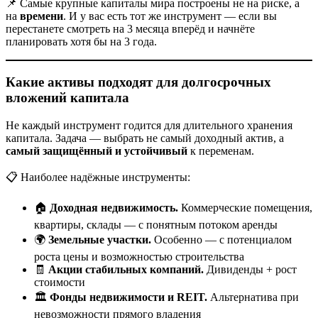
📌 Самые крупные капиталы мира построены не на риске, а
на
времени
. И у вас есть тот же инструмент — если вы
перестанете смотреть на 3 месяца вперёд и начнёте
планировать хотя бы на 3 года.
Какие активы подходят для долгосрочных
вложений капитала
Не каждый инструмент годится для длительного хранения
капитала. Задача — выбрать не самый доходный актив, а
самый защищённый и устойчивый
к переменам.
📋 Наиболее надёжные инструменты:
🏠
Доходная недвижимость.
Коммерческие помещения,
квартиры, склады — с понятным потоком аренды
🌍
Земельные участки.
Особенно — с потенциалом
роста цены и возможностью строительства
🧾
Акции стабильных компаний.
Дивиденды + рост
стоимости
🏛
Фонды недвижимости и REIT.
Альтернатива при
невозможности прямого владения