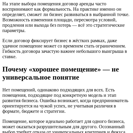
На этапе выбора помещения договор аренды часто
воспринимают как формальность. На практике именно он
определяет, сможет ли бизнес развиваться в выбранной точке.
Возможность изменения площади, пересмотра условий,
продления или выхода без потерь — всё это стратегические
параметры.
Если договор фиксирует бизнес в жёстких рамках, даже
удачное помещение может со временем стать ограничением.
Гибкость договора зачастую важнее небольшого выигрыша в
ставке.
Почему «хорошее помещение» — не
универсальное понятие
Нет помещений, одинаково подходящих для всех. Есть
помещения, подходящие под конкретную модель и этап
развития бизнеса. Ошибка возникает, когда предприниматель
ориентируется на чужой успех, не учитывая различия в
формате, бюджете и стратегии.
Помещение, которое идеально работает для одного бизнеса,
может оказаться разрушительным для другого. Осознанный
выбор требует отказа от универсальных критериев и фокуса