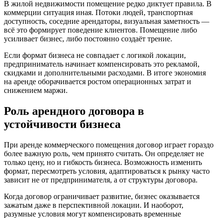
В жилой недвижимости помещение редко диктует правила. В
коммерции ситуация иная. Потоки людей, транспортная
доступность, соседние арендаторы, визуальная заметность —
всё это формирует поведение клиентов. Помещение либо
усиливает бизнес, либо постоянно создаёт трение.
Если формат бизнеса не совпадает с логикой локации,
предприниматель начинает компенсировать это рекламой,
скидками и дополнительными расходами. В итоге экономия
на аренде оборачивается ростом операционных затрат и
снижением маржи.
Роль арендного договора в
устойчивости бизнеса
При аренде коммерческого помещения договор играет гораздо
более важную роль, чем принято считать. Он определяет не
только цену, но и гибкость бизнеса. Возможность изменить
формат, пересмотреть условия, адаптироваться к рынку часто
зависит не от предпринимателя, а от структуры договора.
Когда договор ограничивает развитие, бизнес оказывается
зажатым даже в перспективной локации. И наоборот,
разумные условия могут компенсировать временные