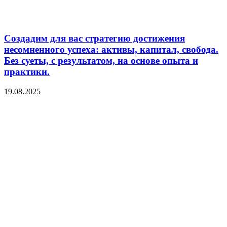
Создадим для вас стратегию достижения
несомненного успеха: активы, капитал, свобода.
Без суеты, с результатом, на основе опыта и
практики.
19.08.2025