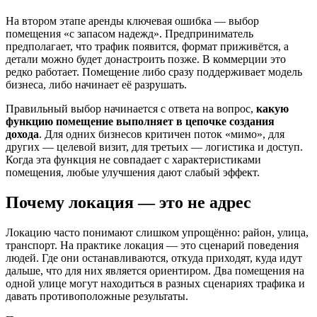
На втором этапе аренды ключевая ошибка — выбор
помещения «с запасом надежд». Предприниматель
предполагает, что трафик появится, формат приживётся, а
детали можно будет донастроить позже. В коммерции это
редко работает. Помещение либо сразу поддерживает модель
бизнеса, либо начинает её разрушать.
Правильный выбор начинается с ответа на вопрос,
какую
функцию помещение выполняет в цепочке создания
дохода
. Для одних бизнесов критичен поток «мимо», для
других — целевой визит, для третьих — логистика и доступ.
Когда эта функция не совпадает с характеристиками
помещения, любые улучшения дают слабый эффект.
Почему локация — это не адрес
Локацию часто понимают слишком упрощённо: район, улица,
транспорт. На практике локация — это сценарий поведения
людей. Где они останавливаются, откуда приходят, куда идут
дальше, что для них является ориентиром. Два помещения на
одной улице могут находиться в разных сценариях трафика и
давать противоположные результаты.