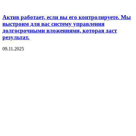
Актив работает, если вы его контролируете. Мы
выстроим для вас систему управления
долгосрочными вложениями, которая даст
результат.
09.11.2025