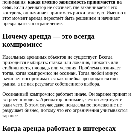
понимания,
какая именно зависимость принимается на
себя
. Если арендатор не осознаёт, где заканчивается его
контроль, он начинает принимать риски вслепую. Именно в
этот момент аренда перестаёт быть решением и начинает
превращаться в ограничение.
Почему аренда — это всегда
компромисс
Идеальных арендных объектов не существует. Всегда
приходится выбирать: ставка или локация, гибкость или
стабильность, площадь или условия. Проблема возникает
тогда, когда компромисс не осознан. Тогда любой минус
начинает восприниматься как ошибка арендодателя или
рынка, а не как результат собственного выбора.
Осознанный компромисс работает иначе. Он заранее принят и
встроен в модель. Арендатор понимает, чем он жертвует и
ради чего. В этом случае даже неидеальное помещение не
разрушает бизнес, потому что его ограничения учитываются
заранее.
Когда аренда работает в интересах