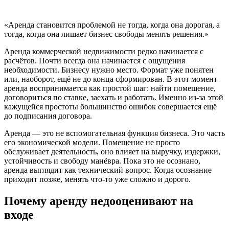
«Аренда становится проблемой не тогда, когда она дорогая, а
тогда, когда она лишает бизнес свободы менять решения.»
Аренда коммерческой недвижимости редко начинается с
расчётов. Почти всегда она начинается с ощущения
необходимости. Бизнесу нужно место. Формат уже понятен
или, наоборот, ещё не до конца сформирован. В этот момент
аренда воспринимается как простой шаг: найти помещение,
договориться по ставке, заехать и работать. Именно из-за этой
кажущейся простоты большинство ошибок совершается ещё
до подписания договора.
Аренда — это не вспомогательная функция бизнеса. Это часть
его экономической модели. Помещение не просто
обслуживает деятельность, оно влияет на выручку, издержки,
устойчивость и свободу манёвра. Пока это не осознано,
аренда выглядит как технический вопрос. Когда осознание
приходит позже, менять что-то уже сложно и дорого.
Почему аренду недооценивают на
входе