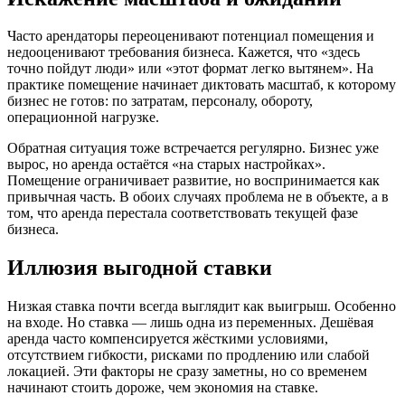
Часто арендаторы переоценивают потенциал помещения и
недооценивают требования бизнеса. Кажется, что «здесь
точно пойдут люди» или «этот формат легко вытянем». На
практике помещение начинает диктовать масштаб, к которому
бизнес не готов: по затратам, персоналу, обороту,
операционной нагрузке.
Обратная ситуация тоже встречается регулярно. Бизнес уже
вырос, но аренда остаётся «на старых настройках».
Помещение ограничивает развитие, но воспринимается как
привычная часть. В обоих случаях проблема не в объекте, а в
том, что аренда перестала соответствовать текущей фазе
бизнеса.
Иллюзия выгодной ставки
Низкая ставка почти всегда выглядит как выигрыш. Особенно
на входе. Но ставка — лишь одна из переменных. Дешёвая
аренда часто компенсируется жёсткими условиями,
отсутствием гибкости, рисками по продлению или слабой
локацией. Эти факторы не сразу заметны, но со временем
начинают стоить дороже, чем экономия на ставке.