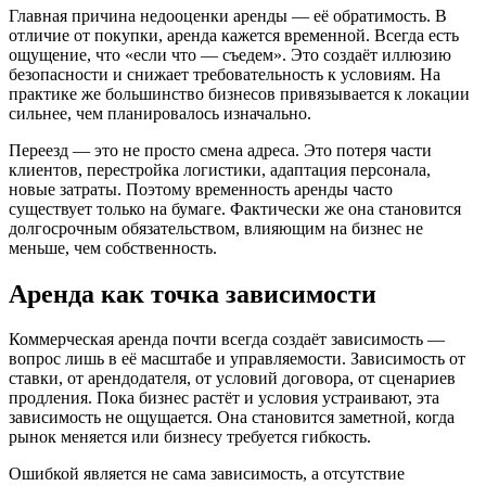
Главная причина недооценки аренды — её обратимость. В
отличие от покупки, аренда кажется временной. Всегда есть
ощущение, что «если что — съедем». Это создаёт иллюзию
безопасности и снижает требовательность к условиям. На
практике же большинство бизнесов привязывается к локации
сильнее, чем планировалось изначально.
Переезд — это не просто смена адреса. Это потеря части
клиентов, перестройка логистики, адаптация персонала,
новые затраты. Поэтому временность аренды часто
существует только на бумаге. Фактически же она становится
долгосрочным обязательством, влияющим на бизнес не
меньше, чем собственность.
Аренда как точка зависимости
Коммерческая аренда почти всегда создаёт зависимость —
вопрос лишь в её масштабе и управляемости. Зависимость от
ставки, от арендодателя, от условий договора, от сценариев
продления. Пока бизнес растёт и условия устраивают, эта
зависимость не ощущается. Она становится заметной, когда
рынок меняется или бизнесу требуется гибкость.
Ошибкой является не сама зависимость, а отсутствие