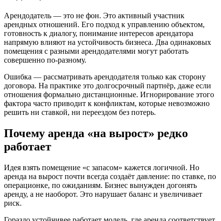
Арендодатель — это не фон. Это активный участник
арендных отношений. Его подход к управлению объектом,
готовность к диалогу, понимание интересов арендатора
напрямую влияют на устойчивость бизнеса. Два одинаковых
помещения с разными арендодателями могут работать
совершенно по-разному.
Ошибка — рассматривать арендодателя только как сторону
договора. На практике это долгосрочный партнёр, даже если
отношения формально дистанционные. Игнорирование этого
фактора часто приводит к конфликтам, которые невозможно
решить ни ставкой, ни переездом без потерь.
Почему аренда «на вырост» редко
работает
Идея взять помещение «с запасом» кажется логичной. Но
аренда на вырост почти всегда создаёт давление: по ставке, по
операционке, по ожиданиям. Бизнес вынужден догонять
аренду, а не наоборот. Это нарушает баланс и увеличивает
риск.
Гораздо устойчивее работает модель, где аренда соответствует