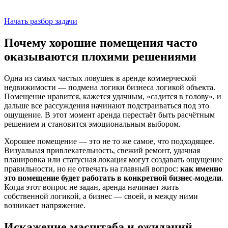
Начать разбор задачи
Почему хорошие помещения часто
оказываются плохими решениями
Одна из самых частых ловушек в аренде коммерческой
недвижимости — подмена логики бизнеса логикой объекта.
Помещение нравится, кажется удачным, «садится в голову», и
дальше все рассуждения начинают подстраиваться под это
ощущение. В этот момент аренда перестаёт быть расчётным
решением и становится эмоциональным выбором.
Хорошее помещение — это не то же самое, что подходящее.
Визуальная привлекательность, свежий ремонт, удачная
планировка или статусная локация могут создавать ощущение
правильности, но не отвечать на главный вопрос:
как именно
это помещение будет работать в конкретной бизнес-модели
.
Когда этот вопрос не задан, аренда начинает жить
собственной логикой, а бизнес — своей, и между ними
возникает напряжение.
Искажение масштаба и ожиданий