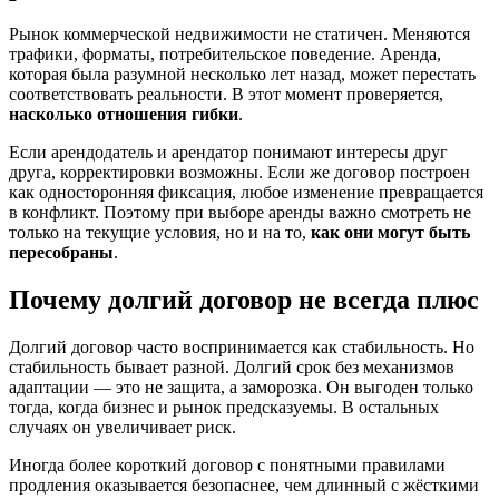
Рынок коммерческой недвижимости не статичен. Меняются
трафики, форматы, потребительское поведение. Аренда,
которая была разумной несколько лет назад, может перестать
соответствовать реальности. В этот момент проверяется,
насколько отношения гибки
.
Если арендодатель и арендатор понимают интересы друг
друга, корректировки возможны. Если же договор построен
как односторонняя фиксация, любое изменение превращается
в конфликт. Поэтому при выборе аренды важно смотреть не
только на текущие условия, но и на то,
как они могут быть
пересобраны
.
Почему долгий договор не всегда плюс
Долгий договор часто воспринимается как стабильность. Но
стабильность бывает разной. Долгий срок без механизмов
адаптации — это не защита, а заморозка. Он выгоден только
тогда, когда бизнес и рынок предсказуемы. В остальных
случаях он увеличивает риск.
Иногда более короткий договор с понятными правилами
продления оказывается безопаснее, чем длинный с жёсткими