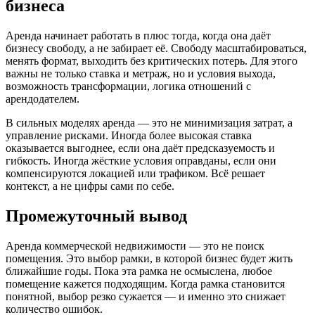
бизнеса
Аренда начинает работать в плюс тогда, когда она даёт
бизнесу свободу, а не забирает её. Свободу масштабироваться,
менять формат, выходить без критических потерь. Для этого
важны не только ставка и метраж, но и условия выхода,
возможность трансформации, логика отношений с
арендодателем.
В сильных моделях аренда — это не минимизация затрат, а
управление рисками. Иногда более высокая ставка
оказывается выгоднее, если она даёт предсказуемость и
гибкость. Иногда жёсткие условия оправданы, если они
компенсируются локацией или трафиком. Всё решает
контекст, а не цифры сами по себе.
Промежуточный вывод
Аренда коммерческой недвижимости — это не поиск
помещения. Это выбор рамки, в которой бизнес будет жить
ближайшие годы. Пока эта рамка не осмыслена, любое
помещение кажется подходящим. Когда рамка становится
понятной, выбор резко сужается — и именно это снижает
количество ошибок.