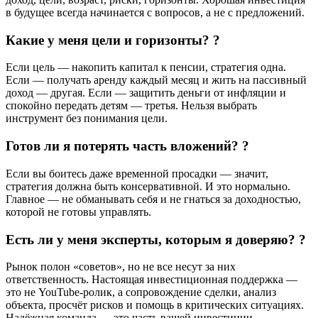
в будущее всегда начинается с вопросов, а не с предложений.
Какие у меня цели и горизонты? ?
Если цель — накопить капитал к пенсии, стратегия одна.
Если — получать аренду каждый месяц и жить на пассивный
доход — другая. Если — защитить деньги от инфляции и
спокойно передать детям — третья. Нельзя выбрать
инструмент без понимания цели.
Готов ли я потерять часть вложений? ?
Если вы боитесь даже временной просадки — значит,
стратегия должна быть консервативной. И это нормально.
Главное — не обманывать себя и не гнаться за доходностью,
которой не готовы управлять.
Есть ли у меня эксперты, которым я доверяю? ?
Рынок полон «советов», но не все несут за них
ответственность. Настоящая инвестиционная поддержка —
это не YouTube-ролик, а сопровождение сделки, анализ
объекта, просчёт рисков и помощь в критических ситуациях.
Надёжная команда — это часть вашей инвестиции.