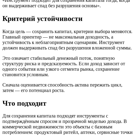
«Инструмент подходит для сохранения капитала тогда, когда
он выдерживает спад без разрушения основы».
Критерий устойчивости
Когда цель — сохранить капитал, критерии выбора меняются.
Главный ориентир — не максимальная доходность, а
устойчивость к неблагоприятным сценариям. Инструмент
должен выдерживать спад без разрушения вложенной суммы.
Это означает стабильный денежный поток, понятную
структуру риска и предсказуемость. Если доход зависит от
одного события или узкого сегмента рынка, сохранение
становится условным.
Сначала оценивается способность актива пережить цикл,
затем — его потенциал роста.
Что подходит
Для сохранения капитала подходят инструменты с
подтверждённым спросом и прозрачной моделью дохода. В
коммерческой недвижимости это объекты с базовым
потреблением: продуктовый ритейл, аптеки, сервисные точки