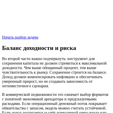
Начать разбор задачи
Баланс доходности и риска
Во второй части важно подчеркнуть: инструмент для
сохранения капитала не должен стремиться к максимальной
доходности. Чем выше обещанный процент, тем выше
чувствительность к рынку. Сохранение строится на балансе.
Доход должен компенсировать инфляцию и обеспечивать
умеренный прирост, но не создавать зависимость от
оптимистичного сценария.
В коммерческой недвижимости это означает выбор форматов
с понятной экономикой арендатора и предсказуемыми
расходами. Если операционный денежный поток покрывает
обязательства с запасом, модель можно считать устойчивой.
Если доход достигается за счёт агрессивной цены входа или