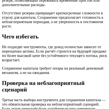
резерв, позволяющий переживать временные простои или
дополнительные расходы.
Отсутствие резерва превращает краткосрочные сложности в
угрозу для капитала. Сохранение предполагает готовность к
неблагоприятным периодам, а не уверенность в постоянном
росте.
Чего избегать
Не подходят инструменты, где доход полностью зависит от
переоценки актива. Если расчёт строится на будущей продаже
по более высокой цене без устойчивого текущего потока, риск
возрастает.
Сохранение капитала требует опоры на реальный денежный
механизм, а не на ожидания.
Проверка на неблагоприятный
сценарий
Третья часть выбора инструмента для сохранения капитала —
это обязательная проверка на неблагоприятный сценарий.
Если актив перестаёт быть устойчивым при умеренном