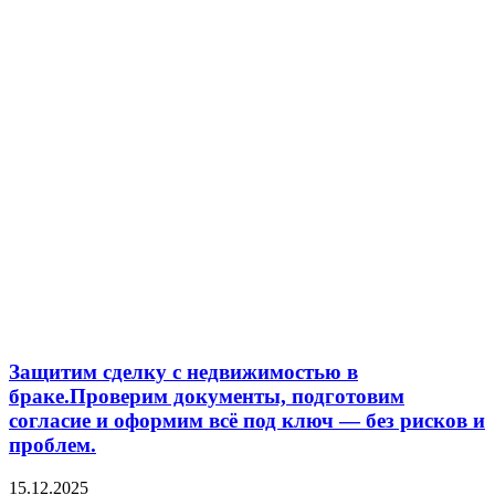
Защитим сделку с недвижимостью в
браке.Проверим документы, подготовим
согласие и оформим всё под ключ — без рисков и
проблем.
15.12.2025