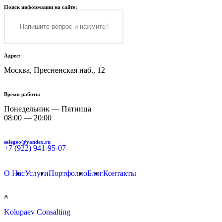
Поиск информации на сайте:
Адрес:
Москва, Пресненская наб., 12
Время работы
Понедельник — Пятница
08:00 — 20:00
salegeo@yandex.ru
+7 (922) 941-95-07
О Нас
Услуги
Портфолио
Блог
Контакты
©
Kolupaev Consalting