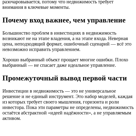
разочаровывается, потому что недвижимость требует
внимания в ключевые моменты.
Почему вход важнее, чем управление
Большинство проблем в инвестициях в недвижимость
возникают не на этапе владения, а на этапе входа. Неверная
цена, неподходящий формат, ошибочный сценарий — всё это
невозможно исправить управлением.
Хорошо выбранный объект прощает многие ошибки. Плохо
выбранный — не спасает даже идеальное управление.
Промежуточный вывод первой части
Инвестиции в недвижимость — это не универсальное
решение и не единый инструмент. Это набор моделей, каждая
из которых требует своего мышления, горизонта и роли
инвестора. Пока эти параметры не определены, недвижимость
остаётся абстрактной «идеей надёжности», а не управляемым
активом.