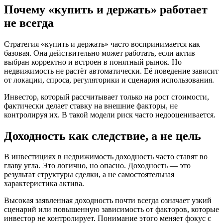
Почему «купить и держать» работает
не всегда
Стратегия «купить и держать» часто воспринимается как
базовая. Она действительно может работать, если актив
выбран корректно и встроен в понятный рынок. Но
недвижимость не растёт автоматически. Её поведение зависит
от локации, спроса, регуляторики и сценария использования.
Инвестор, который рассчитывает только на рост стоимости,
фактически делает ставку на внешние факторы, не
контролируя их. В такой модели риск часто недооценивается.
Доходность как следствие, а не цель
В инвестициях в недвижимость доходность часто ставят во
главу угла. Это логично, но опасно. Доходность — это
результат структуры сделки, а не самостоятельная
характеристика актива.
Высокая заявленная доходность почти всегда означает узкий
сценарий или повышенную зависимость от факторов, которые
инвестор не контролирует. Понимание этого меняет фокус с