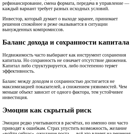
рефинансирование, смена формата, передача в управление —
каждый вариант требует разных исходных условий.
Инвестор, который думает о выходе заранее, принимает
решения спокойнее и реже оказывается в ситуации
вынужденных компромиссов.
Баланс дохода и сохранности капитала
Недвижимость часто выбирают как инструмент сохранения
капитала. Но сохранность не означает отсутствие движения.
Капитал либо структурируется, либо постепенно теряет
эффективность.
Баланс между доходом и сохранностью достигается не
максимизацией показателей, а снижением уязвимостей. Чем
меньше объект зависит от одного фактора, тем устойчивее
инвестиция.
Эмоции как скрытый риск
Эмоции редко учитываются в расчётах, но именно они часто
приводят к ошибкам. Страх упустить возможность, желание
«войти сейчас», ожидание роста — всё это влияет на решения