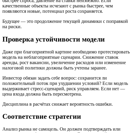
быстрее спроса, давление на ставки неизбежно. Если
качественные объекты исчезают с рынка быстрее, чем
появляются новые, потенциал роста сохраняется.
Будущее — это продолжение текущей динамики с поправкой
на риски.
Проверка устойчивости модели
Даже при благоприятной картине необходимо протестировать
модель на неблагоприятные сценарии. Снижение ставок
аренды, рост вакансии, увеличение расходов или изменение
налоговой политики должны быть учтены заранее.
Инвестор обязан задать себе вопрос: сохранится ли
положительный поток при ухудшении условий? Если модель
выдерживает стресс-сценарий, риск управляем. Если нет —
цена входа должна быть пересмотрена.
Дисциплина в расчётах снижает вероятность ошибки.
Соответствие стратегии
Анализ рынка не самоцель. Он должен подтверждать или