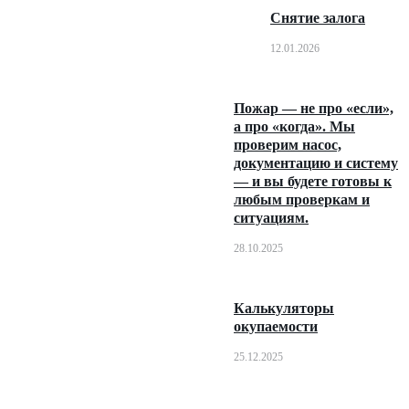
Снятие залога
12.01.2026
Пожар — не про «если»,
а про «когда». Мы
проверим насос,
документацию и систему
— и вы будете готовы к
любым проверкам и
ситуациям.
28.10.2025
Калькуляторы
окупаемости
25.12.2025