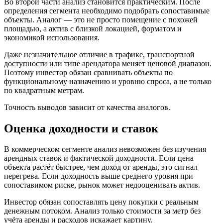
Во второй части анализ становится практическим. После
определения сегмента необходимо подобрать сопоставимые
объекты. Аналог — это не просто помещение с похожей
площадью, а актив с близкой локацией, форматом и
экономикой использования.
Даже незначительное отличие в трафике, транспортной
доступности или типе арендатора меняет ценовой диапазон.
Поэтому инвестор обязан сравнивать объекты по
функциональному назначению и уровню спроса, а не только
по квадратным метрам.
Точность выводов зависит от качества аналогов.
Оценка доходности и ставок
В коммерческом сегменте анализ невозможен без изучения
арендных ставок и фактической доходности. Если цена
объекта растёт быстрее, чем доход от аренды, это сигнал
перегрева. Если доходность выше среднего уровня при
сопоставимом риске, рынок может недооценивать актив.
Инвестор обязан сопоставлять цену покупки с реальным
денежным потоком. Анализ только стоимости за метр без
учёта аренды и расходов искажает картину.