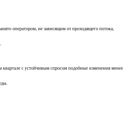
анято оператором, не зависящим от проходящего потока,
.
м квартале с устойчивым спросом подобные изменения менее
еды.