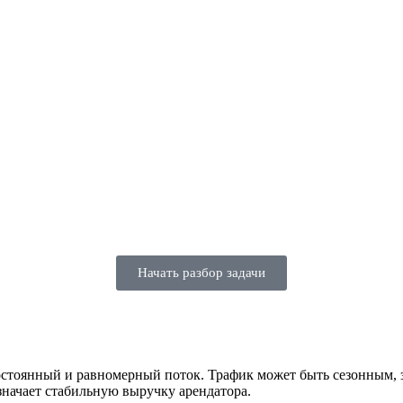
Начать разбор задачи
постоянный и равномерный поток. Трафик может быть сезонным, з
означает стабильную выручку арендатора.