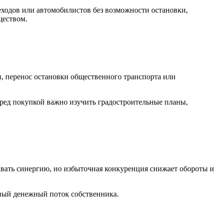
еходов или автомобилистов без возможности остановки,
ществом.
, перенос остановки общественного транспорта или
Перед покупкой важно изучить градостроительные планы,
вать синергию, но избыточная конкуренция снижает обороты и
нный денежный поток собственника.