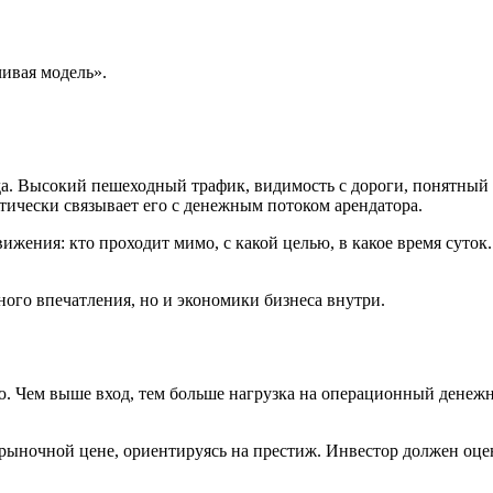
чивая модель».
а. Высокий пешеходный трафик, видимость с дороги, понятный 
тически связывает его с денежным потоком арендатора.
ижения: кто проходит мимо, с какой целью, в какое время суток
ного впечатления, но и экономики бизнеса внутри.
ю. Чем выше вход, тем больше нагрузка на операционный денежн
очной цене, ориентируясь на престиж. Инвестор должен оценит