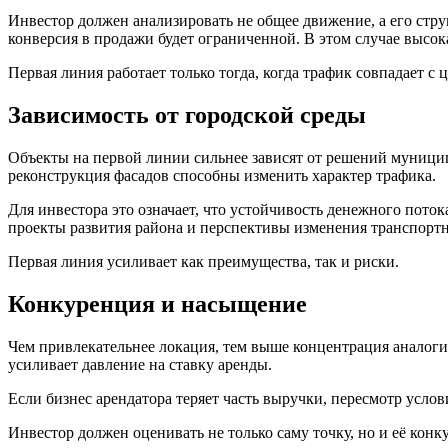
Инвестор должен анализировать не общее движение, а его стр
конверсия в продажи будет ограниченной. В этом случае высока
Первая линия работает только тогда, когда трафик совпадает с 
Зависимость от городской среды
Объекты на первой линии сильнее зависят от решений муницип
реконструкция фасадов способны изменить характер трафика.
Для инвестора это означает, что устойчивость денежного поток
проекты развития района и перспективы изменения транспорт
Первая линия усиливает как преимущества, так и риски.
Конкуренция и насыщение
Чем привлекательнее локация, тем выше концентрация аналог
усиливает давление на ставку аренды.
Если бизнес арендатора теряет часть выручки, пересмотр усл
Инвестор должен оценивать не только саму точку, но и её кон