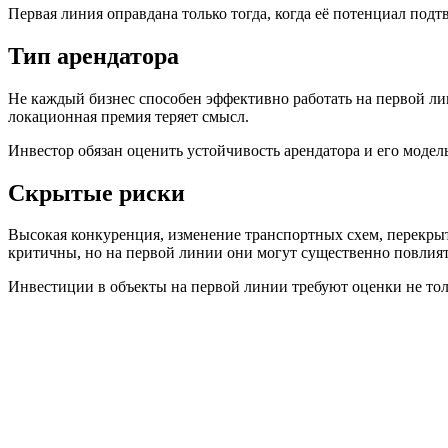
Первая линия оправдана только тогда, когда её потенциал подт
Тип арендатора
Не каждый бизнес способен эффективно работать на первой ли
локационная премия теряет смысл.
Инвестор обязан оценить устойчивость арендатора и его модель
Скрытые риски
Высокая конкуренция, изменение транспортных схем, перекрыт
критичны, но на первой линии они могут существенно повлият
Инвестиции в объекты на первой линии требуют оценки не тол