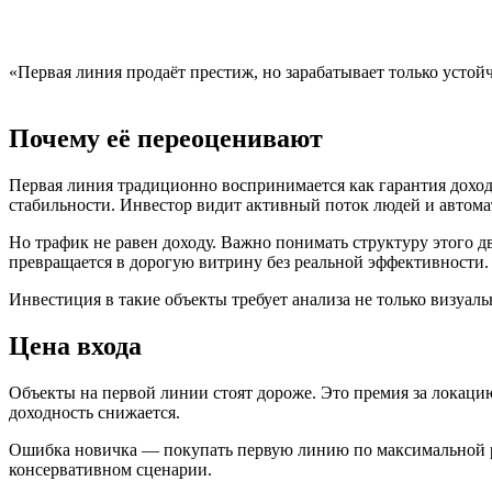
«Первая линия продаёт престиж, но зарабатывает только устой
Почему её переоценивают
Первая линия традиционно воспринимается как гарантия доход
стабильности. Инвестор видит активный поток людей и автома
Но трафик не равен доходу. Важно понимать структуру этого дв
превращается в дорогую витрину без реальной эффективности.
Инвестиция в такие объекты требует анализа не только визуаль
Цена входа
Объекты на первой линии стоят дороже. Это премия за локаци
доходность снижается.
Ошибка новичка — покупать первую линию по максимальной рын
консервативном сценарии.