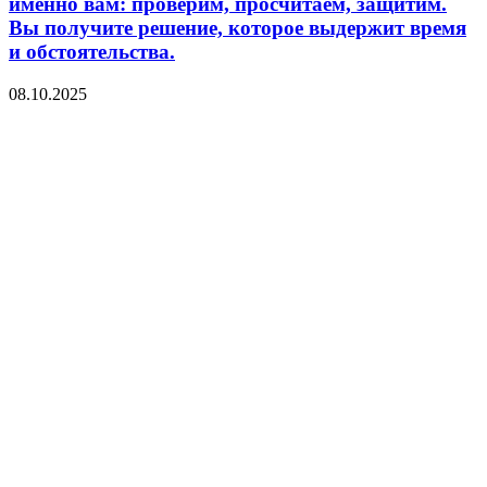
именно вам: проверим, просчитаем, защитим.
Вы получите решение, которое выдержит время
и обстоятельства.
08.10.2025