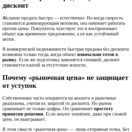
дисконт
Желание продать быстро — естественно. Но когда скорость
становится доминирующим мотивом, она начинает работать
против цены. Покупатель чувствует это и воспринимает
объект как временное предложение, а не как устойчивый
актив.
В коммерческой недвижимости быстрая продажа без дисконта
возможна только тогда, когда объект
изначально готов к
рынку
. Если же подготовка заменяется спешкой, дисконт
становится платой за отсутствие ясности.
Почему «рыночная цена» не защищает
от уступок
Собственники часто опираются на аналоги и рыночные
диапазоны, считая их защитой от дисконта. Но рынок
сравнивает не только цифры. Он сравнивает
простоту
принятия решения
. Если аналог понятнее, даже при схожей
цене, он выигрывает.
В этом смысле «рыночная цена» — лишь отправная точка. Без