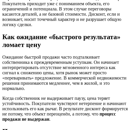
Покупатель приходит уже с пониманием объекта, его
ограничений и потенциала. В этом случае переговоры
касаются деталей, а не базовой стоимости. Дисконт, если и
возникает, носит точечный характер и не разрушает общую
логику сделки.
Как ожидание «быстрого результата»
ломает цену
Ожидание быстрой продажи часто подталкивает
собственника к преждевременным уступкам. Он начинает
интерпретировать отсутствие мгновенного интереса как
сигнал к снижению цены, хотя рынок может просто
«переваривать» предложение. В коммерческой недвижимости
решения принимаются медленнее, чем в жилой, и это
нормально.
Когда собственник не выдерживает паузу, цена теряет
устойчивость. Покупатели чувствуют нетерпение и начинают
использовать его как рычаг. В результате дисконт формируется
не потому, что объект переоценён, а потому, что
процесс
продажи не выдержан
.