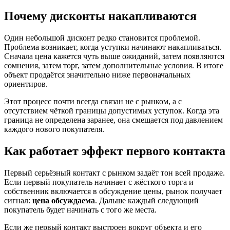
Почему дисконты накапливаются
Один небольшой дисконт редко становится проблемой.
Проблема возникает, когда уступки начинают накапливаться.
Сначала цена кажется чуть выше ожиданий, затем появляются
сомнения, затем торг, затем дополнительные условия. В итоге
объект продаётся значительно ниже первоначальных
ориентиров.
Этот процесс почти всегда связан не с рынком, а с
отсутствием чёткой границы допустимых уступок. Когда эта
граница не определена заранее, она смещается под давлением
каждого нового покупателя.
Как работает эффект первого контакта
Первый серьёзный контакт с рынком задаёт тон всей продаже.
Если первый покупатель начинает с жёсткого торга и
собственник включается в обсуждение цены, рынок получает
сигнал:
цена обсуждаема
. Дальше каждый следующий
покупатель будет начинать с того же места.
Если же первый контакт выстроен вокруг объекта и его