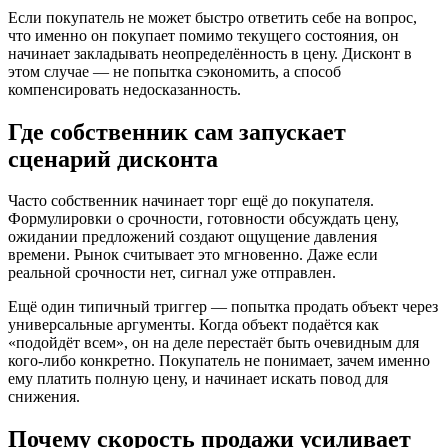
Если покупатель не может быстро ответить себе на вопрос,
что именно он покупает помимо текущего состояния, он
начинает закладывать неопределённость в цену. Дисконт в
этом случае — не попытка сэкономить, а способ
компенсировать недосказанность.
Где собственник сам запускает
сценарий дисконта
Часто собственник начинает торг ещё до покупателя.
Формулировки о срочности, готовности обсуждать цену,
ожидании предложений создают ощущение давления
времени. Рынок считывает это мгновенно. Даже если
реальной срочности нет, сигнал уже отправлен.
Ещё один типичный триггер — попытка продать объект через
универсальные аргументы. Когда объект подаётся как
«подойдёт всем», он на деле перестаёт быть очевидным для
кого-либо конкретно. Покупатель не понимает, зачем именно
ему платить полную цену, и начинает искать повод для
снижения.
Почему скорость продажи усиливает