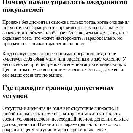
Почему важно управлять ожиданиями
покупателей
Продажа без дисконта возможна только тогда, когда ожидания
покупателей формируются правильно с самого начала. Это
означает, что объект не обещает больше, чем может дать, и не
скрывает того, что может насторожить. Парадоксально, но
прозрачность снижает давление на цену.
Когда покупатель заранее понимает ограничения, он не
чувствует себя обманутым или введённым в заблуждение. У
него меньше причин требовать компенсацию в виде скидки.
Цена в этом случае воспринимается как честная, даже если
она выше среднего по рынку.
Где проходит граница допустимых
уступок
Отсутствие дисконта не означает отсутствие гибкости. В
любой сделке есть элементы, которыми можно управлять:
сроки, условия расчёта, переходный период, дополнительные
договорённости. Именно эти параметры часто позволяют
сохранить цену, уступив в менее критичных вещах.