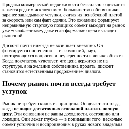
Продажа коммерческой недвижимости без сильного дисконта
кажется редким исключением. Большинство собственников
заранее закладывают уступки, считая их неизбежной платой
за скорость или сам факт сделки. Это ожидание формирует
неправильную стартовую позицию: объект выходит на рынок
уже «ослабленным», даже если формально цена выглядит
рыночной.
Дисконт почти никогда не возникает внезапно. Он
формируется постепенно — из сомнений, пауз,
повторяющихся вопросов и неуверенности в логике объекта.
Когда покупатель чувствует, что цена держится не на
структуре, а на желании собственника продать, дисконт
становится естественным продолжением диалога.
Почему рынок почти всегда требует
уступок
Рынок не требует скидок из принципа. Он делает это тогда,
когда
не видит достаточных оснований платить полную
цену
. Эти основания не равны доходности, состоянию или
локации. Они лежат глубже — в понимании того, насколько
объект устойчив и воспроизводим в руках нового владельца.