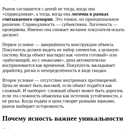
Рынок соглашается с ценой не тогда, когда она
«справедливая», а тогда, когда она
логична в рамках
считываемого сценария
. Это тонкое, но принципиальное
различие. Справедливость — субъективна. Логичность —
проверяема. Именно она снижает желание покупателя искать
дисконт.
Первое условие — завершённость конструкции объекта.
Покупатель должен видеть не набор элементов, а цельную
систему. Когда объект выглядит как «почти готовый» или
«работающий, но с нюансами», цена автоматически
воспринимается как временная. Покупатель закладывает
доработку, риски и неопределённость в виде скидки.
Второе условие — отсутствие внутренних противоречий.
Цена не может быть высокой, если объект подаётся как
сложный. И наоборот: сложный объект может быть дорогим,
если эта сложность объяснена как источник устойчивости, а
не риска. Когда подача и цена говорят разными языками,
рынок выбирает осторожность.
Почему ясность важнее уникальности