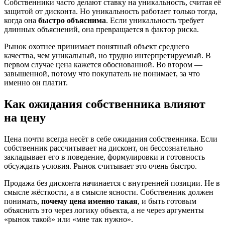
Собственники часто делают ставку на уникальность, считая её
защитой от дисконта. Но уникальность работает только тогда,
когда она
быстро объяснима
. Если уникальность требует
длинных объяснений, она превращается в фактор риска.
Рынок охотнее принимает понятный объект среднего
качества, чем уникальный, но трудно интерпретируемый. В
первом случае цена кажется обоснованной. Во втором —
завышенной, потому что покупатель не понимает, за что
именно он платит.
Как ожидания собственника влияют
на цену
Цена почти всегда несёт в себе ожидания собственника. Если
собственник рассчитывает на дисконт, он бессознательно
закладывает его в поведение, формулировки и готовность
обсуждать условия. Рынок считывает это очень быстро.
Продажа без дисконта начинается с внутренней позиции. Не в
смысле жёсткости, а в смысле ясности. Собственник должен
понимать,
почему цена именно такая
, и быть готовым
объяснить это через логику объекта, а не через аргументы
«рынок такой» или «мне так нужно».