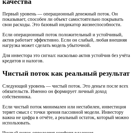
качества
Первый уровень — операционный денежный поток. Он
показывает, способен ли объект самостоятельно покрывать
свои расходы. Это базовый индикатор жизнеспособности.
Если операционный поток положительный и устойчивый,
актив работает эффективно. Если он слабый, любая внешняя
нагрузка может сделать модель убыточной.
Для инвестора это сигнал: насколько актив устойчив без учёта
кредитов и налогов.
Чистый поток как реальный результат
Следующий уровень — чистый поток. Это деньги после всех
обязательств. Именно он формирует личный доход
собственника.
Если чистый поток минимален или нестабилен, инвестиция
теряет смысл с точки зрения пассивной модели. Инвестору
важна не цифра в отчёте, а реальный остаток, который можно
использовать.
Чистый поток определяет комфорт владения.