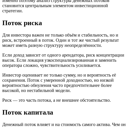
Именно поэтому анализ структуры денежных потоков
становится центральным элементом инвестиционной
стратегии.
Поток риска
Для инвестора важен не только объём и стабильность, но и
риск, встроенный в поток. Один и тот же чистый результат
может иметь разную структуру неопределённости.
Если доход зависит от одного арендатора, риск концентрации
высок. Если локация узкоспециализированная и заменить
оператора сложно, чувствительность усиливается.
Инвестор оценивает не только сумму, но и вероятность её
сохранения. Поток с умеренной доходностью, но низкой
вероятностью обнуления часто предпочтительнее более
высокой, но нестабильной модели.
Риск — это часть потока, а не внешнее обстоятельство.
Поток капитала
Денежный поток влияет и на стоимость самого актива. Чем он