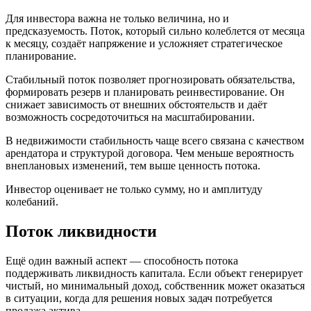
Для инвестора важна не только величина, но и
предсказуемость. Поток, который сильно колеблется от месяца
к месяцу, создаёт напряжение и усложняет стратегическое
планирование.
Стабильный поток позволяет прогнозировать обязательства,
формировать резерв и планировать реинвестирование. Он
снижает зависимость от внешних обстоятельств и даёт
возможность сосредоточиться на масштабировании.
В недвижимости стабильность чаще всего связана с качеством
арендатора и структурой договора. Чем меньше вероятность
внеплановых изменений, тем выше ценность потока.
Инвестор оценивает не только сумму, но и амплитуду
колебаний.
Поток ликвидности
Ещё один важный аспект — способность потока
поддерживать ликвидность капитала. Если объект генерирует
чистый, но минимальный доход, собственник может оказаться
в ситуации, когда для решения новых задач потребуется
продажа актива.