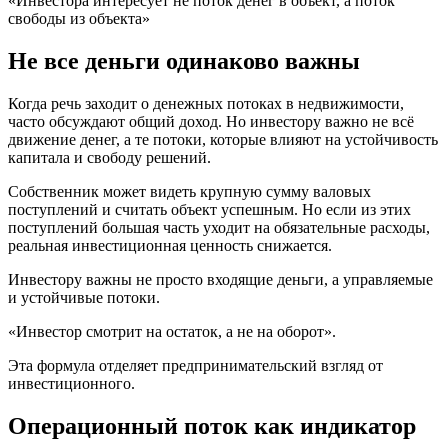
«Инвестора интересует не поток денег в объект, а поток
свободы из объекта»
Не все деньги одинаково важны
Когда речь заходит о денежных потоках в недвижимости,
часто обсуждают общий доход. Но инвестору важно не всё
движение денег, а те потоки, которые влияют на устойчивость
капитала и свободу решений.
Собственник может видеть крупную сумму валовых
поступлений и считать объект успешным. Но если из этих
поступлений большая часть уходит на обязательные расходы,
реальная инвестиционная ценность снижается.
Инвестору важны не просто входящие деньги, а управляемые
и устойчивые потоки.
«Инвестор смотрит на остаток, а не на оборот».
Эта формула отделяет предпринимательский взгляд от
инвестиционного.
Операционный поток как индикатор