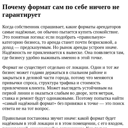
Почему формат сам по себе ничего не
гарантирует
Когда собственник спрашивает, какие форматы арендаторов
самые надёжные, он обычно пытается купить спокойствие.
Это понятная логика: если подобрать «правильную»
категорию бизнеса, то аренда станет почти безрисковой, а
доход — предсказуемым. Но рынок аренды устроен иначе.
Надёжность не приклеивается к вывеске. Она появляется там,
где бизнесу удобно выживать именно в этой точке.
Формат не существует отдельно от локации. Один и тот же
бизнес может годами держаться в спальном районе и
закрыться в деловой части города, потому что меняются
привычки спроса, структура трафика и стоимость
привлечения клиента. Может выглядеть устойчивым на
первой линии и оказаться слабым во дворе, хотя метраж,
ставка и ремонт будут одинаковыми. Поэтому попытка найти
«самый надёжный формат» без привязки к точке — это поиск
ответа не на тот вопрос.
Правильная постановка звучит иначе: какой формат будет
надёжным в этой локации и в этом помещении, с его входом,