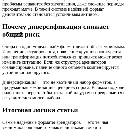
проблемы решаются без затягивания, даже сложные периоды
проходят мягче. В такой системе надёжный формат
действительно становится устойчивым активом.
Почему диверсификация снижает
общий риск
Опора на один «идеальный» формат делает объект уязвимым.
Изменение регулирования, появление крупного конкурента
или трансформация потребительских привычек может резко
изменить ситуацию. Если же структура арендаторов
сбалансирована, падение одного сегмента компенсируется
устойчивостью другого.
Диверсификация — это не хаотичный набор форматов, а
продуманная комбинация сценариев спроса. В таком подходе
надёжность перестаёт быть ставкой на удачу и превращается в
результат системного выбора.
Итоговая логика статьи
Самые надёжные форматы арендаторов — это те, чья
экономика совпадает с характеристиками точки и