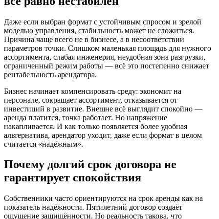
всё равно нестабилен
Даже если выбран формат с устойчивым спросом и зрелой
моделью управления, стабильность может не сложиться.
Причина чаще всего не в бизнесе, а в несоответствии
параметров точки. Слишком маленькая площадь для нужного
ассортимента, слабая инженерия, неудобная зона разгрузки,
ограниченный режим работы — всё это постепенно снижает
рентабельность арендатора.
Бизнес начинает компенсировать среду: экономит на
персонале, сокращает ассортимент, отказывается от
инвестиций в развитие. Внешне всё выглядит спокойно —
аренда платится, точка работает. Но напряжение
накапливается. И как только появляется более удобная
альтернатива, арендатор уходит, даже если формат в целом
считается «надёжным».
Почему долгий срок договора не
гарантирует спокойствия
Собственники часто ориентируются на срок аренды как на
показатель надёжности. Пятилетний договор создаёт
ощущение защищённости. Но реальность такова, что