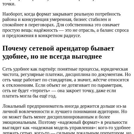
точки.
Наоборот, когда формат закрывает реальную потребность
района и конкуренция умеренная, бизнес стабилен и
спокойнее в переговорах. Для собственника это означает
простую вещь: надёжность — это не отрасль, а баланс спроса
и предложения в конкретном радиусе.
Почему сетевой арендатор бывает
удобнее, но не всегда выгоднее
Сеть удобнее как партнёр: понятные процессы, юридическая
чистота, регулярные платежи, дисциплина по документам. Но
сеть чаще работает по стандартам, а значит, жёстче относится
к отклонениям. Если объект не дотягивает по параметрам,
сеть не будет «терпеть» — она закроет точку, даже если
платить могла бы ещё год.
Локальный предприниматель иногда держится дольше из-за
личной вовлеченности и лучшего понимания аудитории. Но
он может быть менее дисциплинированным и более
эмоциональным. Поэтому «надежный формат» в реальности
выглядит как «надежная модель управления»: кого-то удобнее
держать сетью, кого-то — сильным локальным оператором, но