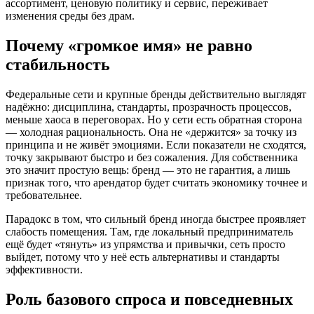
ассортимент, ценовую политику и сервис, переживает
изменения среды без драм.
Почему «громкое имя» не равно
стабильность
Федеральные сети и крупные бренды действительно выглядят
надёжно: дисциплина, стандарты, прозрачность процессов,
меньше хаоса в переговорах. Но у сети есть обратная сторона
— холодная рациональность. Она не «держится» за точку из
принципа и не живёт эмоциями. Если показатели не сходятся,
точку закрывают быстро и без сожаления. Для собственника
это значит простую вещь: бренд — это не гарантия, а лишь
признак того, что арендатор будет считать экономику точнее и
требовательнее.
Парадокс в том, что сильный бренд иногда быстрее проявляет
слабость помещения. Там, где локальный предприниматель
ещё будет «тянуть» из упрямства и привычки, сеть просто
выйдет, потому что у неё есть альтернативы и стандарты
эффективности.
Роль базового спроса и повседневных