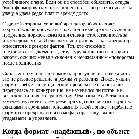
устойчивого плана. Если он не способен объяснить, откуда
будет формироваться поток клиентов, — он рассчитывает на
удачу, а удача редко платит аренду долго.
С другой стороны, хороший арендатор обычно хочет
закрепиться: он обсуждает срок, понятные правила, условия
продления, порядок изменения ставки, ответственность за
инженерные узлы. И ещё важный признак — как арендатор
относится к проверке фактов. Тот, кто спокойно
предоставляет документы, структуру компании и историю
работы, обычно меньше склонен к неожиданным «поворотам»
после подписания.
Собственнику полезно помнить простую вещь: надёжность —
это не разовое решение, а режим управления. Даже лучший
формат требует периодической проверки реальности: не
перегрелась ли конкуренция, не изменился ли поток, не
возникли ли новые ограничения. Чем раньше собственник
замечает изменения, тем реже приходится спасать ситуацию
скидками и срочными поисками. В такой логике «надёжные
форматы» превращаются из мифа в практику: вы не
угадываете, а управляете.
Когда формат «надёжный», но объект