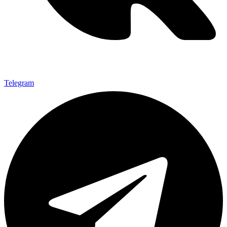
Telegram