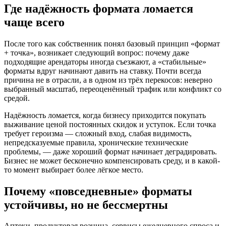
Где надёжность формата ломается
чаще всего
После того как собственник понял базовый принцип «формат
+ точка», возникает следующий вопрос: почему даже
подходящие арендаторы иногда съезжают, а «стабильные»
форматы вдруг начинают давить на ставку. Почти всегда
причина не в отрасли, а в одном из трёх перекосов: неверно
выбранный масштаб, переоценённый трафик или конфликт со
средой.
Надёжность ломается, когда бизнесу приходится покупать
выживание ценой постоянных скидок и уступок. Если точка
требует героизма — сложный вход, слабая видимость,
непредсказуемые правила, хронические технические
проблемы, — даже хороший формат начинает деградировать.
Бизнес не может бесконечно компенсировать среду, и в какой-
то момент выбирает более лёгкое место.
Почему «повседневные» форматы
устойчивы, но не бессмертны
Аптеки, продуктовая розница, сервисы ежедневного спроса и