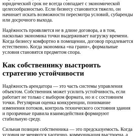
юридический срок не всегда совпадает с экономической
целесообразностью. Если бизнесу становится тяжело, он
начинает искать возможности пересмотра условий, субаренды
или досрочного выхода.
Надёжность проявляется не в длине договора, а в том,
насколько экономика точки выдерживает нагрузку времени.
Когда бизнесу комфортно в помещении, договор продлевается
естественно. Когда экономика «на грани», формальные
условия становятся предметом спора.
Как собственнику выстроить
стратегию устойчивости
Надёжность арендатора — это часть системы управления
объектом. Собственник может усилить устойчивость, если
работает не только с выбором формата, но и с состоянием
точки. Регулярная оценка конкуренции, понимание
изменения потоков, контроль технического состояния здания
и прозрачные правила взаимодействия формируют
стабильную среду.
Сильная позиция собственника — это предсказуемость. Когда
условия не меняются хаотично, коммуникация выстроена, а