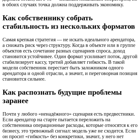
в обоих случаях точка должна поддерживать экономику.
Как собственнику собрать
стабильность из нескольких форматов
Самая крепкая стратегия — не искать идеального арендатора,
а снижать риск через структуру. Когда в объекте или в группе
объектов есть сочетание разных сценариев спроса, доход
становится устойчивее. Один формат усиливает поток, другой
стабилизирует кассу, третий добавляет гибкость. В такой
модели собственник перестает быть заложником одного
арендатора и одной отрасли, а значит, и переговорная позиция
становится сильнее.
Как распознать будущие проблемы
заранее
Почти у любого «ненадёжного» сценария есть предвестники.
Если арендатор на старте пытается переложить на
собственника операционные расходы, которые относятся к его
бизнесу, это тревожный сигнал: модель уже не сходится. Если
он просит «гибкость» без конкретики, значит, у него нет