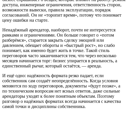
доступа, инженерные ограничения, ответственность сторон,
возможности вывески, правила эксплуатации, порядок
согласований. Он не «торопит время», потому что понимает
цену ошибки на старте.
Ненадёжный арендатор, наоборот, почти не интересуется
рамками и ограничениями. Он больше говорит о «потом
разберёмся», старается закрыть сделку эмоцией или
давлением, обещает обороты и «быстрый рост», но слабо
понимает, как именно будет жить в точке. Такой стиль
переговоров часто заканчивается тем, что через несколько
месяцев начинается торг: бизнес упирается в реальность, а
единственный рычаг, который остаётся, — аренда.
И ещё одно: надёжность формата резко падает, если
собственник сам создаёт неопределённость. Когда условия
меняются по ходу переговоров, документы «будут позже», а
по техническим вопросам нет ясных ответов, даже сильные
арендаторы уходят к более понятным объектам. Поэтому
разговор о надёжных форматах всегда начинается с качества
самой точки и дисциплины собственника.