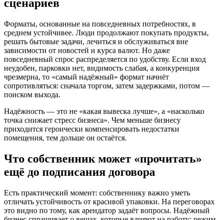
сценариев
Форматы, основанные на повседневных потребностях, в
среднем устойчивее. Люди продолжают покупать продукты,
решать бытовые задачи, лечиться и обслуживаться вне
зависимости от новостей и курса валют. Но даже
повседневный спрос распределяется по удобству. Если вход
неудобен, парковки нет, видимость слабая, а конкуренция
чрезмерна, то «самый надёжный» формат начнёт
сопротивляться: сначала торгом, затем задержками, потом —
поиском выхода.
Надёжность — это не «какая вывеска лучше», а «насколько
точка снижает стресс бизнеса». Чем меньше бизнесу
приходится героически компенсировать недостатки
помещения, тем дольше он остаётся.
Что собственник может «прочитать»
ещё до подписания договора
Есть практический момент: собственнику важно уметь
отличать устойчивость от красивой упаковки. На переговорах
это видно по тому, как арендатор задаёт вопросы. Надёжный
бизнес спрашивает о вещах, которые влияют на работу: режим