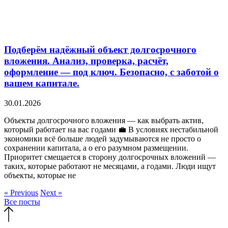
Подберём надёжный объект долгосрочного
вложения. Анализ, проверка, расчёт,
оформление — под ключ. Безопасно, с заботой о
вашем капитале.
30.01.2026
Объекты долгосрочного вложения — как выбрать актив,
который работает на вас годами 💼 В условиях нестабильной
экономики всё больше людей задумываются не просто о
сохранении капитала, а о его разумном размещении.
Приоритет смещается в сторону долгосрочных вложений —
таких, которые работают не месяцами, а годами. Люди ищут
объекты, которые не
« Previous
Next »
Все посты