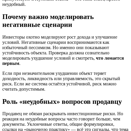
неудобный.
Почему важно моделировать
негативные сценарии
Инвесторы охотно моделируют рост дохода и улучшение
условий. Негативные сценарии воспринимаются как
избыточный пессимизм. Но именно они показывают
устойчивость объекта. Проверка должна сознательно
моделировать ухудшение условий и смотреть,
что ломается
первым
.
Если при незначительном ухудшении объект теряет
доходность, ликвидность или управляемость, это скрытый
риск. Если же система остаётся устойчивой, риск можно
считать допустимым.
Роль «неудобных» вопросов продавцу
Продавец не обязан раскрывать инвестиционные риски. Но
реакция на неудобные вопросы часто говорит больше, чем
документы. Уклончивые ответы, общие формулировки,
ссылки на «рыночную практику» — всё это сигналы, что тема