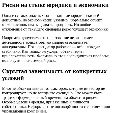
Риски на стыке юридики и экономики
Одна из самых опасных зон — там, где юридически всё
допустимо, но экономически уязвимо. Формально объект
можно использовать, сдавать, продавать. Но любое
отклонение от текущего сценария резко ухудшает экономику.
Например, допустимое использование не запрещает
деятельность арендатора, но сильно ограничивает
альтернативы. Пока арендатор работает — всё выглядит
стабильно. Как только он уходит, объект теряет
привлекательность. Формально это не юридическая проблема,
но по сути — системный риск.
Скрытая зависимость от конкретных
условий
Многие объекты зависят от факторов, которые инвестор не
контролирует, но не всегда это очевидно. Это может быть
трафик, сформированный временным объектом рядом.
Особые условия аренды, привязанные к личности
собственника. Неформальные договорённости с соседями или
управляющей компанией.