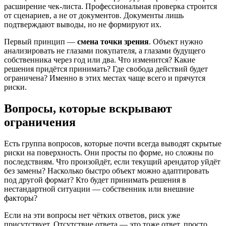
расширение чек-листа. Профессиональная проверка строится
от сценариев, а не от документов. Документы лишь
подтверждают выводы, но не формируют их.
Первый принцип —
смена точки зрения
. Объект нужно
анализировать не глазами покупателя, а глазами будущего
собственника через год или два. Что изменится? Какие
решения придётся принимать? Где свобода действий будет
ограничена? Именно в этих местах чаще всего и прячутся
риски.
Вопросы, которые вскрывают
ограничения
Есть группа вопросов, которые почти всегда выводят скрытые
риски на поверхность. Они просты по форме, но сложны по
последствиям. Что произойдёт, если текущий арендатор уйдёт
без замены? Насколько быстро объект можно адаптировать
под другой формат? Кто будет принимать решения в
нестандартной ситуации — собственник или внешние
факторы?
Если на эти вопросы нет чётких ответов, риск уже
присутствует. Отсутствие ответа — это тоже ответ, просто