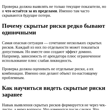
Проверка должна выявлять не только текущие показатели, но
и
что остаётся за их пределами
. Именно там часто
скрываются будущие потери.
Почему скрытые риски редко бывают
одиночными
Самая опасная ситуация — сочетание нескольких скрытых
рисков. Каждый из них по отдельности может показаться
допустимым. Но вместе они создают эффект домино.
Например, зависимость от арендатора плюс ограниченное
использование плюс слабая ликвидность.
Проверка должна оценивать не отдельные риски, а их
комбинации. Именно они делают объект по-настоящему
проблемным.
Как научиться видеть скрытые риски
заранее
Навык выявления скрытых рисков формируется не через чек-
листы, а через вопросы. Что изменится после сделки. Что