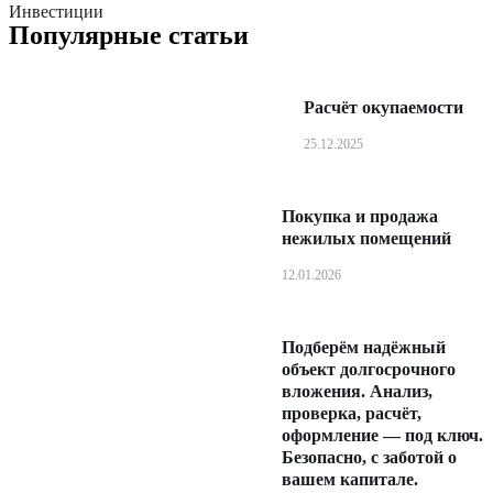
Инвестиции
Популярные статьи
Расчёт окупаемости
25.12.2025
Покупка и продажа
нежилых помещений
12.01.2026
Подберём надёжный
объект долгосрочного
вложения. Анализ,
проверка, расчёт,
оформление — под ключ.
Безопасно, с заботой о
вашем капитале.