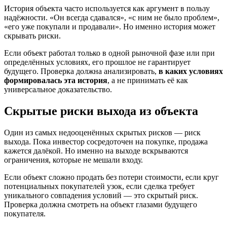
История объекта часто используется как аргумент в пользу
надёжности. «Он всегда сдавался», «с ним не было проблем»,
«его уже покупали и продавали». Но именно история может
скрывать риски.
Если объект работал только в одной рыночной фазе или при
определённых условиях, его прошлое не гарантирует
будущего. Проверка должна анализировать,
в каких условиях
формировалась эта история
, а не принимать её как
универсальное доказательство.
Скрытые риски выхода из объекта
Один из самых недооценённых скрытых рисков — риск
выхода. Пока инвестор сосредоточен на покупке, продажа
кажется далёкой. Но именно на выходе вскрываются
ограничения, которые не мешали входу.
Если объект сложно продать без потери стоимости, если круг
потенциальных покупателей узок, если сделка требует
уникального совпадения условий — это скрытый риск.
Проверка должна смотреть на объект глазами будущего
покупателя.