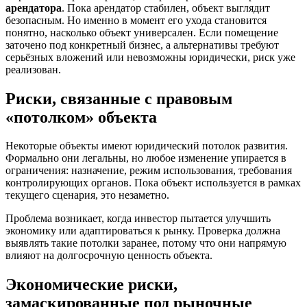
арендатора
. Пока арендатор стабилен, объект выглядит
безопасным. Но именно в момент его ухода становится
понятно, насколько объект универсален. Если помещение
заточено под конкретный бизнес, а альтернативы требуют
серьёзных вложений или невозможны юридически, риск уже
реализован.
Риски, связанные с правовым
«потолком» объекта
Некоторые объекты имеют юридический потолок развития.
Формально они легальны, но любое изменение упирается в
ограничения: назначение, режим использования, требования
контролирующих органов. Пока объект используется в рамках
текущего сценария, это незаметно.
Проблема возникает, когда инвестор пытается улучшить
экономику или адаптироваться к рынку. Проверка должна
выявлять такие потолки заранее, потому что они напрямую
влияют на долгосрочную ценность объекта.
Экономические риски,
замаскированные под рыночные