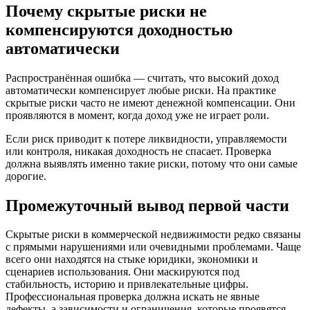
Почему скрытые риски не
компенсируются доходностью
автоматически
Распространённая ошибка — считать, что высокий доход
автоматически компенсирует любые риски. На практике
скрытые риски часто не имеют денежной компенсации. Они
проявляются в момент, когда доход уже не играет роли.
Если риск приводит к потере ликвидности, управляемости
или контроля, никакая доходность не спасает. Проверка
должна выявлять именно такие риски, потому что они самые
дорогие.
Промежуточный вывод первой части
Скрытые риски в коммерческой недвижимости редко связаны
с прямыми нарушениями или очевидными проблемами. Чаще
всего они находятся на стыке юридики, экономики и
сценариев использования. Они маскируются под
стабильность, историю и привлекательные цифры.
Профессиональная проверка должна искать не явные
дефекты, а зависимости и ограничения, которые проявятся