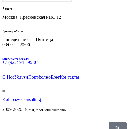
Адрес:
Москва, Пресненская наб., 12
Время работы
Понедельник — Пятница
08:00 — 20:00
salegeo@yandex.ru
+7 (922) 941-95-07
О Нас
Услуги
Портфолио
Блог
Контакты
©
Kolupaev Consalting
2009-2026 Все права защищены.