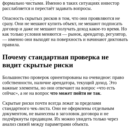
формально чистыми. Именно в таких ситуациях инвестор
расслабляется и перестаёт задавать вопросы.
Опасность скрытых рисков в том, что они проявляются не
сразу. Они не мешают купить объект, не мешают подписать
договор и даже не мешают получать доход какое-то время. Но
как только условия меняются — рынок, арендатор, регулятор,
— именно они выходят на поверхность и начинают диктовать
правила.
Почему стандартная проверка не
видит скрытые риски
Большинство проверок ориентированы на очевидное: право
собственности, наличие арендатора, текущий доход. Это
важные элементы, но они отвечают на вопрос «что есть
сейчас», а не на вопрос
что может пойти не так
.
Скрытые риски почти всегда лежат за пределами
стандартного чек-листа. Они не оформлены отдельным
документом, не вынесены в заголовок договора и не
подчёркнуты продавцом. Их можно увидеть только через
анализ связей между параметрами объекта.