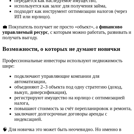
передаётся как наследуемое имущество,
используется как залог для получения займа,
подходит как инструмент оптимизации налогов (через
ИП или юрлицо).
💼 Покупатель получает не просто «объект», а
финансово
управляемый ресурс
, с которым можно работать, развивать и
получать выгоду.
Возможности, о которых не думают новички
Профессиональные инвесторы используют недвижимость
шире:
подключают управляющие компании для
автоматизации,
объединяют 2–3 объекта под одну стратегию (доход,
выкуп, диверсификация),
регистрируют имущество на юрлицо с оптимизацией
налога,
повышают стоимость за счёт перепланировок и ремонта,
заключают долгосрочные договоры аренды с
индексацией.
🧠 Для новичка это может быть неочевидно. Но именно в