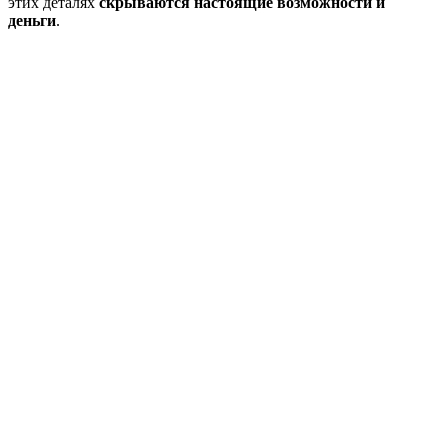
этих деталях
скрываются настоящие возможности и
деньги
.