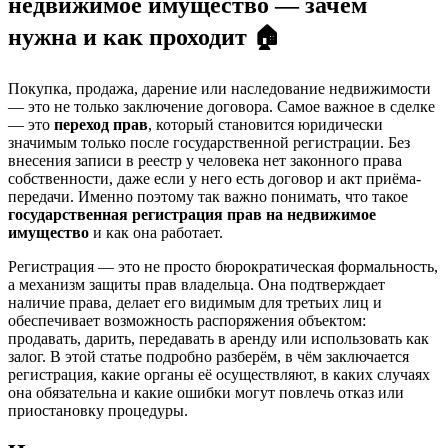
недвижимое имущество — зачем
нужна и как проходит 🏠
Покупка, продажа, дарение или наследование недвижимости
— это не только заключение договора. Самое важное в сделке
— это
переход прав
, который становится юридически
значимым только после государственной регистрации. Без
внесения записи в реестр у человека нет законного права
собственности, даже если у него есть договор и акт приёма-
передачи. Именно поэтому так важно понимать, что такое
государственная регистрация прав на недвижимое
имущество
и как она работает.
Регистрация — это не просто бюрократическая формальность,
а механизм защиты прав владельца. Она подтверждает
наличие права, делает его видимым для третьих лиц и
обеспечивает возможность распоряжения объектом:
продавать, дарить, передавать в аренду или использовать как
залог. В этой статье подробно разберём, в чём заключается
регистрация, какие органы её осуществляют, в каких случаях
она обязательна и какие ошибки могут повлечь отказ или
приостановку процедуры.