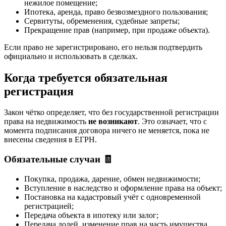
нежилое помещение;
Ипотека, аренда, право безвозмездного пользования;
Сервитуты, обременения, судебные запреты;
Прекращение прав (например, при продаже объекта).
Если право не зарегистрировано, его нельзя подтвердить
официально и использовать в сделках.
Когда требуется обязательная
регистрация
Закон чётко определяет, что без государственной регистрации
права на недвижимость
не возникают
. Это означает, что с
момента подписания договора ничего не меняется, пока не
внесены сведения в ЕГРН.
Обязательные случаи 🧾
Покупка, продажа, дарение, обмен недвижимости;
Вступление в наследство и оформление права на объект;
Постановка на кадастровый учёт с одновременной
регистрацией;
Передача объекта в ипотеку или залог;
Передача долей, изменение прав на часть имущества.