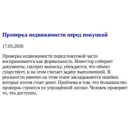
Проверка недвижимости перед покупкой
17.03.2026
Проверка недвижимости перед покупкой часто
воспринимается как формальность. Инвестор собирает
документы, смотрит выписку, убеждается, что объект
существует, и на этом считает задачу выполненной. В
реальности именно на этом этапе закладываются ошибки,
которые потом стоят денег. Проблема в том, что большинство
проверок строится по упрощённой логике. Человек проверяет
то, что доступно,