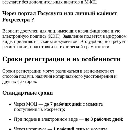
результат без дополнительных визитов в МФЦ.
Через портал Госуслуги или личный кабинет
Росреестра ?
Вариант доступен для лиц, имеющих квалифицированную
электронную подпись (КЭП). Заявление подаётся в цифровом
виде, прилагаются сканы документов. Это удобно, но требует
регистрации, подготовки и технической грамотности.
Сроки регистрации и их особенности
Сроки регистрации могут различаться в зависимости от
способа подачи, наличия нотариального удостоверения и
других факторов.
Стандартные сроки
Через МФЦ —
до 7 рабочих дней
с момента
поступления в Росреестр;
При подаче в электронном виде —
до 3 рабочих дней
;
Через нотариуса —
1 рабочий день
(с момента