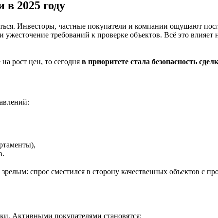
 в 2025 году
ься. Инвесторы, частные покупатели и компании ощущают посл
 ужесточение требований к проверке объектов. Всё это влияет 
на рост цен, то сегодня
в приоритете стала безопасность сдел
авлений:
ртаменты),
в.
 зрелым: спрос сместился в сторону качественных объектов с п
ики. Активными покупателями становятся: