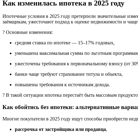
Как изменилась ипотека в 2025 году
Ипотечные условия в 2025 году претерпели значительные измен
заёмщикам, ужесточают подход к оценке недвижимости и чаще
? Основные изменения:
средняя ставка по ипотеке — 15–17% годовых,
уменьшена максимальная сумма по льготным программам
ужесточены требования к первоначальному взносу (от 30
банки чаще требуют страхование титула и объекта,
повышены требования к источникам дохода.
? В такой ситуации ипотека перестаёт быть массовым продукт
Как обойтись без ипотеки: альтернативные вари
Многие покупатели в 2025 году ищут способы приобрести недв
рассрочка от застройщика или продавца
,