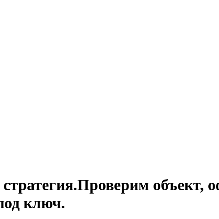
стратегия.Проверим объект, о
под ключ.