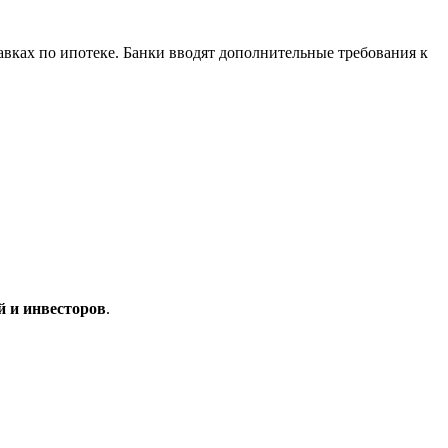
тавках по ипотеке. Банки вводят дополнительные требования к
й и инвесторов
.