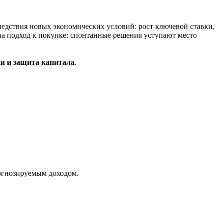
едствия новых экономических условий: рост ключевой ставки,
на подход к покупке: спонтанные решения уступают место
ки и защита капитала
.
рогнозируемым доходом.