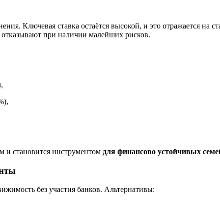
ения. Ключевая ставка остаётся высокой, и это отражается на с
 отказывают при наличии малейших рисков.
,
%),
ом и становится инструментом
для финансово устойчивых семе
анты
ижимость без участия банков. Альтернативы: