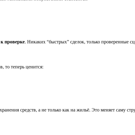
 к проверке
. Никаких “быстрых” сделок, только проверенные сц
, то теперь ценится:
анения средств, а не только как на жильё. Это меняет саму стру