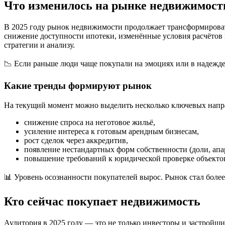
Что изменилось на рынке недвижимости
В 2025 году рынок недвижимости продолжает трансформироват
снижение доступности ипотеки, изменённые условия расчётов и
стратегии и анализу.
📉 Если раньше люди чаще покупали на эмоциях или в надежде 
Какие тренды формируют рынок
На текущий момент можно выделить несколько ключевых напр
снижение спроса на неготовое жильё,
усиление интереса к готовым арендным бизнесам,
рост сделок через аккредитив,
появление нестандартных форм собственности (доли, апа
повышение требований к юридической проверке объекто
📊 Уровень осознанности покупателей вырос. Рынок стал более
Кто сейчас покупает недвижимость
Аудитория в 2025 году — это не только инвесторы и застройщ