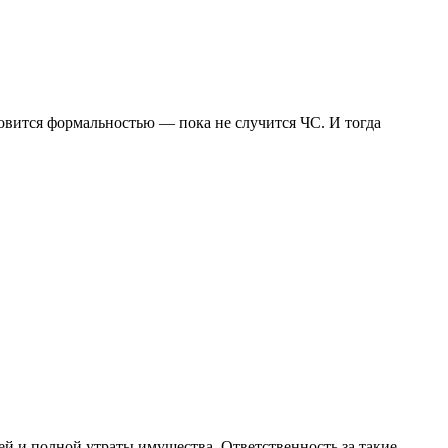
овится формальностью — пока не случится ЧС. И тогда
дей и полной утраты имущества. Ответственность за такие