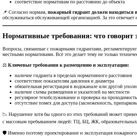
соответствие нормативам по расстоянию до объекта
📌 Согласно нормам,
пожарный гидрант должен находиться в
обслуживаться обслуживающей организацией. За это отвечает
Нормативные требования: что говорит 
Вопросы, связанные с пожарными гидрантами, регламентируютс
местными нормативами. Всё это делает тему не только техниче
⚖️
Ключевые требования к размещению и эксплуатации:
наличие гидранта в пределах нормативного расстояния
соответствие показателям давления и диаметра
обязательная регистрация в водоканале или другой упол
наличие схемы размещения и указателей на местности
регулярное техобслуживание и проверка на проходимость
отсутствие помех для доступа (заснеженность, припарков
📉 Нарушение хотя бы одного из этих требований может привес
с массовым пребыванием людей: ТЦ, БЦ, ЖК, образовательны
🛡 Именно поэтому проектирование и эксплуатация пожарного 