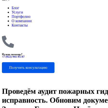
Блог
Услуги
Портфолио
О компании
Контакты
Нужна помощь?
+7 (922) 941-95-07
Получить консультацию
Проведём аудит пожарных гидр
исправность. Обновим докуме