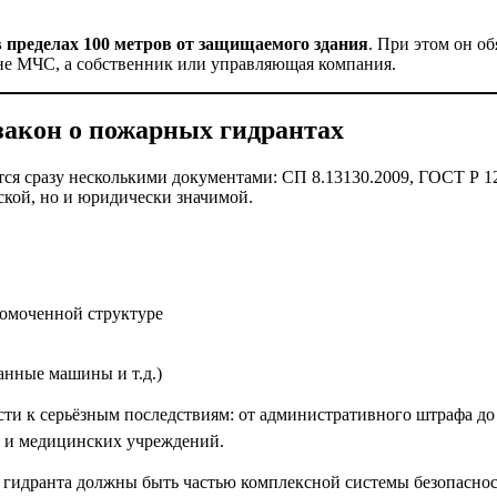
 пределах 100 метров от защищаемого здания
. При этом он об
 не МЧС, а собственник или управляющая компания.
закон о пожарных гидрантах
я сразу несколькими документами: СП 8.13130.2009, ГОСТ Р 12
ской, но и юридически значимой.
номоченной структуре
анные машины и т.д.)
ти к серьёзным последствиям: от административного штрафа до 
х и медицинских учреждений.
гидранта должны быть частью комплексной системы безопасност