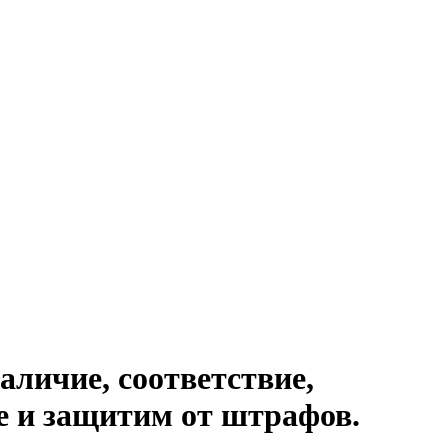
аличие, соответствие,
е и защитим от штрафов.