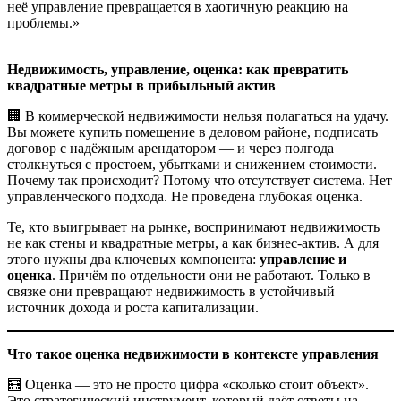
неё управление превращается в хаотичную реакцию на
проблемы.»
Недвижимость, управление, оценка: как превратить
квадратные метры в прибыльный актив
🏢 В коммерческой недвижимости нельзя полагаться на удачу.
Вы можете купить помещение в деловом районе, подписать
договор с надёжным арендатором — и через полгода
столкнуться с простоем, убытками и снижением стоимости.
Почему так происходит? Потому что отсутствует система. Нет
управленческого подхода. Не проведена глубокая оценка.
Те, кто выигрывает на рынке, воспринимают недвижимость
не как стены и квадратные метры, а как бизнес-актив. А для
этого нужны два ключевых компонента:
управление и
оценка
. Причём по отдельности они не работают. Только в
связке они превращают недвижимость в устойчивый
источник дохода и роста капитализации.
Что такое оценка недвижимости в контексте управления
🧮 Оценка — это не просто цифра «сколько стоит объект».
Это стратегический инструмент, который даёт ответы на