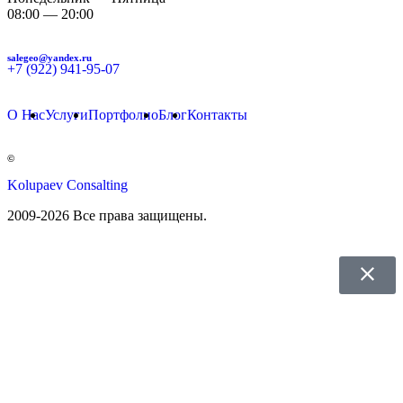
08:00 — 20:00
salegeo@yandex.ru
+7 (922) 941-95-07
О Нас
Услуги
Портфолио
Блог
Контакты
©
Kolupaev Consalting
2009-2026 Все права защищены.