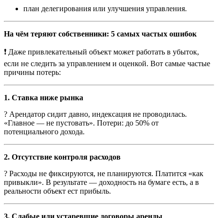
план делегирования или улучшения управления.
На чём теряют собственники: 5 самых частых ошибок
❗ Даже привлекательный объект может работать в убыток,
если не следить за управлением и оценкой. Вот самые частые
причины потерь:
1. Ставка ниже рынка
? Арендатор сидит давно, индексация не проводилась.
«Главное — не пустовать». Потери: до 50% от
потенциального дохода.
2. Отсутствие контроля расходов
? Расходы не фиксируются, не планируются. Платится «как
привыкли». В результате — доходность на бумаге есть, а в
реальности объект ест прибыль.
3. Слабые или устаревшие договоры аренды