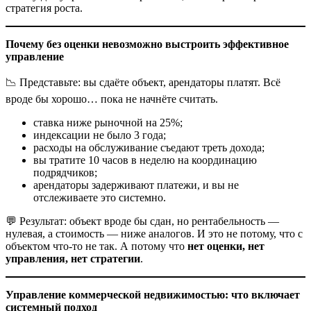
стратегия роста.
Почему без оценки невозможно выстроить эффективное
управление
📉 Представьте: вы сдаёте объект, арендаторы платят. Всё
вроде бы хорошо… пока не начнёте считать.
ставка ниже рыночной на 25%;
индексации не было 3 года;
расходы на обслуживание съедают треть дохода;
вы тратите 10 часов в неделю на координацию
подрядчиков;
арендаторы задерживают платежи, и вы не
отслеживаете это системно.
💬 Результат: объект вроде бы сдан, но рентабельность —
нулевая, а стоимость — ниже аналогов. И это не потому, что с
объектом что-то не так. А потому что
нет оценки, нет
управления, нет стратегии
.
Управление коммерческой недвижимостью: что включает
системный подход