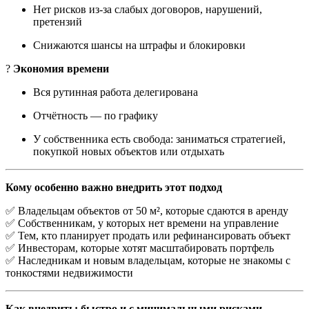
Нет рисков из-за слабых договоров, нарушений,
претензий
Снижаются шансы на штрафы и блокировки
?
Экономия времени
Вся рутинная работа делегирована
Отчётность — по графику
У собственника есть свобода: заниматься стратегией,
покупкой новых объектов или отдыхать
Кому особенно важно внедрить этот подход
✅ Владельцам объектов от 50 м², которые сдаются в аренду
✅ Собственникам, у которых нет времени на управление
✅ Тем, кто планирует продать или рефинансировать объект
✅ Инвесторам, которые хотят масштабировать портфель
✅ Наследникам и новым владельцам, которые не знакомы с
тонкостями недвижимости
Как внедрить: быстро и с минимальными рисками