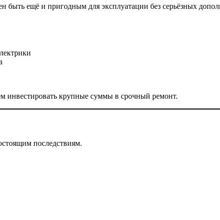
ен быть ещё и пригодным для эксплуатации без серьёзных допо
электрики
а
ем инвестировать крупные суммы в срочный ремонт.
гостоящим последствиям.