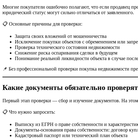
Многие покупатели ошибочно полагают, что если продавец пред
юридический статус могут сильно отличаться от заявленного.
📋 Основные причины для проверки:
Защита своих вложений от мошенничества
Исключение покупки объектов с обременением или запре
Проверка технического состояния недвижимости
Снижение риска оспаривания сделки в будущем
Понимание реальной ликвидности объекта в случае пос
📌 Без профессиональной проверки покупка недвижимости прев
Какие документы обязательно проверя
Первый этап проверки — сбор и изучение документов. На этом 
📋 Что нужно запросить:
Выписку из ЕГРН о праве собственности и характеристик
Документы-основания права собственности: договор куп
Кадастровый паспорт или технический план объекта