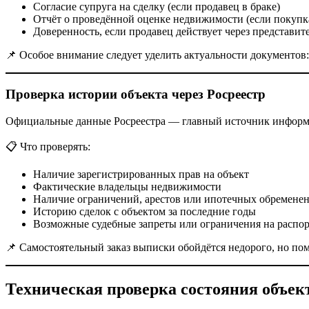
Согласие супруга на сделку (если продавец в браке)
Отчёт о проведённой оценке недвижимости (если покупка
Доверенность, если продавец действует через представит
📌 Особое внимание следует уделить актуальности документов:
Проверка истории объекта через Росреестр
Официальные данные Росреестра — главный источник информа
📋 Что проверять:
Наличие зарегистрированных прав на объект
Фактические владельцы недвижимости
Наличие ограничений, арестов или ипотечных обремене
Историю сделок с объектом за последние годы
Возможные судебные запреты или ограничения на распо
📌 Самостоятельный заказ выписки обойдётся недорого, но по
Техническая проверка состояния объе