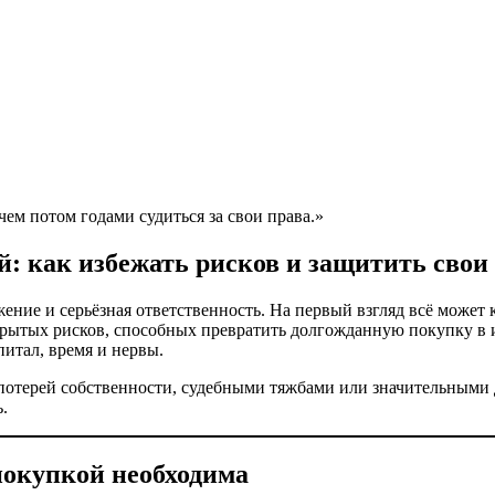
ем потом годами судиться за свои права.»
: как избежать рисков и защитить свои
ие и серьёзная ответственность. На первый взгляд всё может ка
 скрытых рисков, способных превратить долгожданную покупку в
питал, время и нервы.
 потерей собственности, судебными тяжбами или значительными
.
покупкой необходима