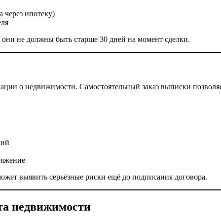
 через ипотеку)
еля
 они не должны быть старше 30 дней на момент сделки.
ции о недвижимости. Самостоятельный заказ выписки позволяе
ний
ряжение
может выявить серьёзные риски ещё до подписания договора.
кта недвижимости