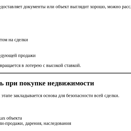
оставляет документы или объект выглядит хорошо, можно рассла
том на сделки
ледующей продажи
ращается в лотерею с высокой ставкой.
ть при покупке недвижимости
этапе закладывается основа для безопасности всей сделки.
ах объекта
ли-продажи, дарения, наследования