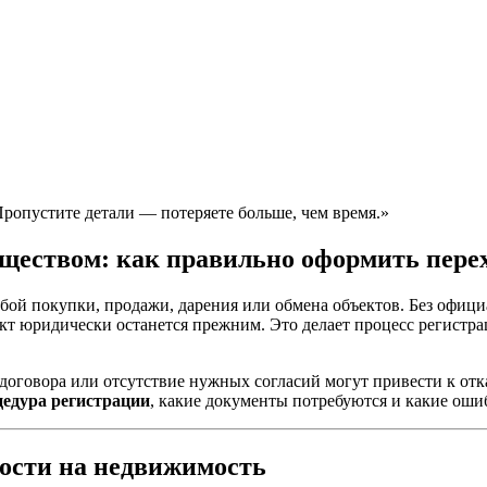
Пропустите детали — потеряете больше, чем время.»
ществом: как правильно оформить перех
бой покупки, продажи, дарения или обмена объектов. Без офиц
ъект юридически останется прежним. Это делает процесс регистр
договора или отсутствие нужных согласий могут привести к отк
цедура регистрации
, какие документы потребуются и какие ошиб
ности на недвижимость