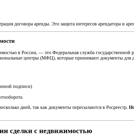
страция договора аренды. Это защита интересов арендатора и аре
мости
остью в России, — это Федеральная служба государственной рег
ональные центры (МФЦ), которые принимают документы для да
ронной подписи)
нтооборота
есколько дней, так как документы пересылаются в Росреестр.
Но
ии сделки с недвижимостью