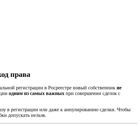
од права
иальной регистрации в Росреестре новый собственник
не
ации
одним из самых важных
при совершении сделок с
азу в регистрации или даже к аннулированию сделки. Чтобы
ки допускать нельзя.