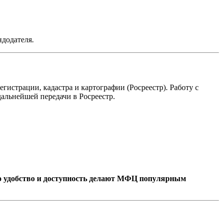
ндодателя.
истрации, кадастра и картографии (Росреестр). Работу с
льнейшей передачи в Росреестр.
 удобство и доступность делают МФЦ популярным