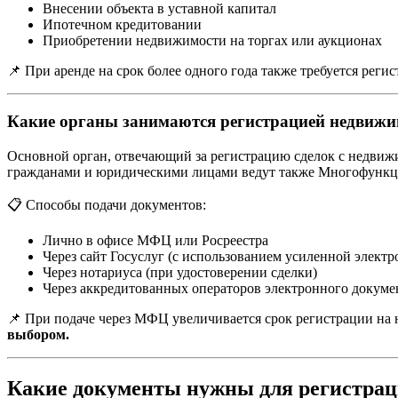
Внесении объекта в уставной капитал
Ипотечном кредитовании
Приобретении недвижимости на торгах или аукционах
📌 При аренде на срок более одного года также требуется реги
Какие органы занимаются регистрацией недвижи
Основной орган, отвечающий за регистрацию сделок с недвижим
гражданами и юридическими лицами ведут также Многофункци
📋 Способы подачи документов:
Лично в офисе МФЦ или Росреестра
Через сайт Госуслуг (с использованием усиленной элект
Через нотариуса (при удостоверении сделки)
Через аккредитованных операторов электронного докуме
📌 При подаче через МФЦ увеличивается срок регистрации на н
выбором.
Какие документы нужны для регистрац