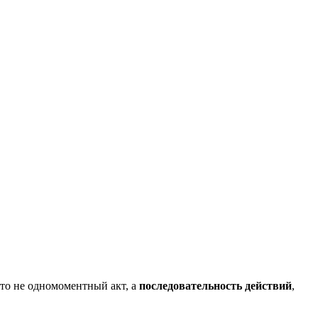
это не одномоментный акт, а
последовательность действий
,