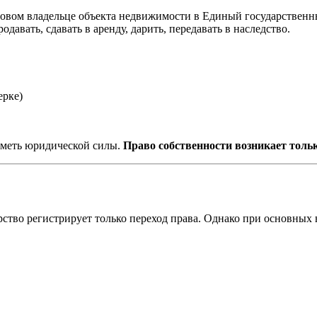
новом владельце объекта недвижимости в Единый государственн
давать, сдавать в аренду, дарить, передавать в наследство.
ерке)
 иметь юридической силы.
Право собственности возникает тольк
арство регистрирует только переход права. Однако при основных