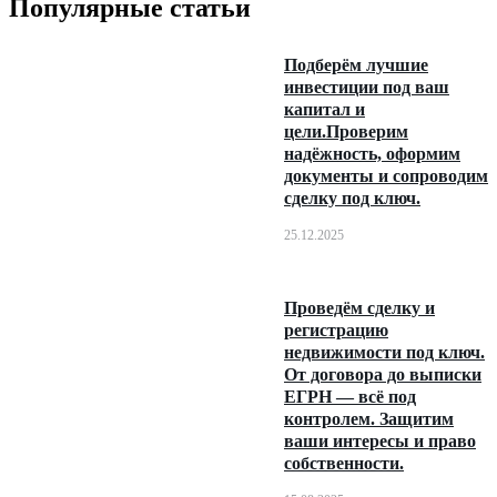
Популярные статьи
Подберём лучшие
инвестиции под ваш
капитал и
цели.Проверим
надёжность, оформим
документы и сопроводим
сделку под ключ.
25.12.2025
Проведём сделку и
регистрацию
недвижимости под ключ.
От договора до выписки
ЕГРН — всё под
контролем. Защитим
ваши интересы и право
собственности.