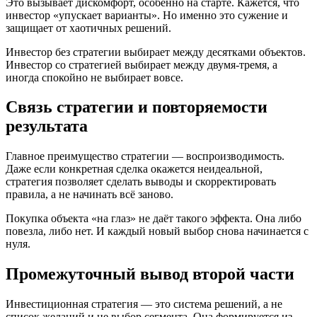
Это вызывает дискомфорт, особенно на старте. Кажется, что
инвестор «упускает варианты». Но именно это сужение и
защищает от хаотичных решений.
Инвестор без стратегии выбирает между десятками объектов.
Инвестор со стратегией выбирает между двумя-тремя, а
иногда спокойно не выбирает вовсе.
Связь стратегии и повторяемости
результата
Главное преимущество стратегии — воспроизводимость.
Даже если конкретная сделка окажется неидеальной,
стратегия позволяет сделать выводы и скорректировать
правила, а не начинать всё заново.
Покупка объекта «на глаз» не даёт такого эффекта. Она либо
повезла, либо нет. И каждый новый выбор снова начинается с
нуля.
Промежуточный вывод второй части
Инвестиционная стратегия — это система решений, а не
список желаний и не выбор сегмента. Она формируется из