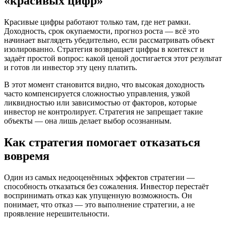
«красивых цифр»
Красивые цифры работают только там, где нет рамки.
Доходность, срок окупаемости, прогноз роста — всё это
начинает выглядеть убедительно, если рассматривать объект
изолированно. Стратегия возвращает цифры в контекст и
задаёт простой вопрос: какой ценой достигается этот результат
и готов ли инвестор эту цену платить.
В этот момент становится видно, что высокая доходность
часто компенсируется сложностью управления, узкой
ликвидностью или зависимостью от факторов, которые
инвестор не контролирует. Стратегия не запрещает такие
объекты — она лишь делает выбор осознанным.
Как стратегия помогает отказаться
вовремя
Один из самых недооценённых эффектов стратегии —
способность отказаться без сожаления. Инвестор перестаёт
воспринимать отказ как упущенную возможность. Он
понимает, что отказ — это выполнение стратегии, а не
проявление нерешительности.