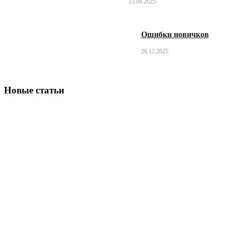
15.08.2025
Ошибки новичков
26.12.2025
Новые статьи