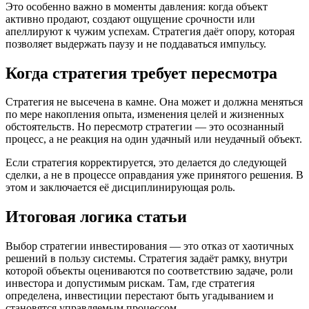
Это особенно важно в моменты давления: когда объект
активно продают, создают ощущение срочности или
апеллируют к чужим успехам. Стратегия даёт опору, которая
позволяет выдержать паузу и не поддаваться импульсу.
Когда стратегия требует пересмотра
Стратегия не высечена в камне. Она может и должна меняться
по мере накопления опыта, изменения целей и жизненных
обстоятельств. Но пересмотр стратегии — это осознанный
процесс, а не реакция на один удачный или неудачный объект.
Если стратегия корректируется, это делается до следующей
сделки, а не в процессе оправдания уже принятого решения. В
этом и заключается её дисциплинирующая роль.
Итоговая логика статьи
Выбор стратегии инвестирования — это отказ от хаотичных
решений в пользу системы. Стратегия задаёт рамку, внутри
которой объекты оцениваются по соответствию задаче, роли
инвестора и допустимым рискам. Там, где стратегия
определена, инвестиции перестают быть угадыванием и
становятся управляемым процессом.