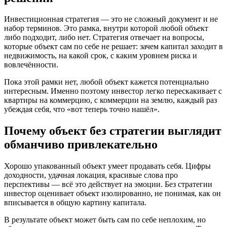
Инвестиционная стратегия — это не сложный документ и не
набор терминов. Это рамка, внутри которой любой объект
либо подходит, либо нет. Стратегия отвечает на вопросы,
которые объект сам по себе не решает: зачем капитал заходит в
недвижимость, на какой срок, с каким уровнем риска и
вовлечённости.
Пока этой рамки нет, любой объект кажется потенциально
интересным. Именно поэтому инвестор легко перескакивает с
квартиры на коммерцию, с коммерции на землю, каждый раз
убеждая себя, что «вот теперь точно нашёл».
Почему объект без стратегии выглядит
обманчиво привлекательно
Хорошо упакованный объект умеет продавать себя. Цифры
доходности, удачная локация, красивые слова про
перспективы — всё это действует на эмоции. Без стратегии
инвестор оценивает объект изолированно, не понимая, как он
вписывается в общую картину капитала.
В результате объект может быть сам по себе неплохим, но