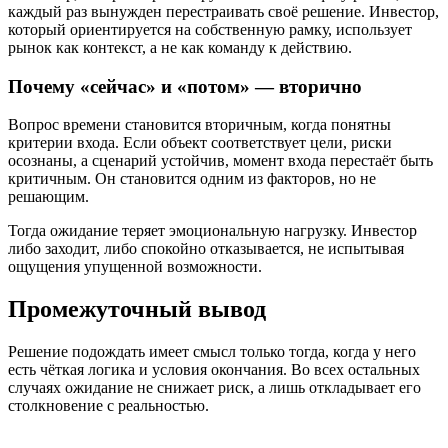
каждый раз вынужден перестраивать своё решение. Инвестор,
который ориентируется на собственную рамку, использует
рынок как контекст, а не как команду к действию.
Почему «сейчас» и «потом» — вторично
Вопрос времени становится вторичным, когда понятны
критерии входа. Если объект соответствует цели, риски
осознаны, а сценарий устойчив, момент входа перестаёт быть
критичным. Он становится одним из факторов, но не
решающим.
Тогда ожидание теряет эмоциональную нагрузку. Инвестор
либо заходит, либо спокойно отказывается, не испытывая
ощущения упущенной возможности.
Промежуточный вывод
Решение подождать имеет смысл только тогда, когда у него
есть чёткая логика и условия окончания. Во всех остальных
случаях ожидание не снижает риск, а лишь откладывает его
столкновение с реальностью.