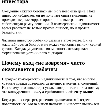
инвестора
Ожидание кажется безопасным, но у него есть цена. Пока
инвестор наблюдает, он не получает опыта владения, не
проходит первые корректировки и не выстраивает
собственную рамку решений. В коммерческой недвижимости
время работает не только против ошибок, но и против
бездействия.
Частный инвестор особенно уязвим в этом месте. Он не
масштабируется быстро и не может «догонять рынок» серией
сделок. Каждая упущенная возможность откладывает
формирование устойчивого сценария.
Почему вход «не вовремя» часто
оказывается рабочим
Парадокс коммерческой недвижимости в том, что многие
удачные сделки совершаются именно в моменты сомнений.
Не потому, что инвесторы угадывают дно или пик, а потому
что
конкуренция ниже, а требования к объекту выше
.
Когда рынок перегрет, решения принимаются быстрее и
поверхностнее. Когда рынок напряжён, инвестор вынужден