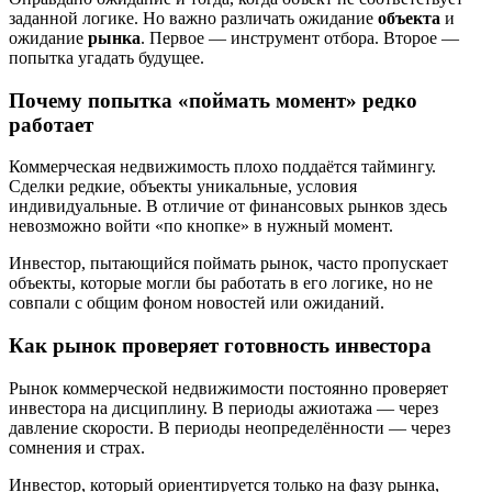
заданной логике. Но важно различать ожидание
объекта
и
ожидание
рынка
. Первое — инструмент отбора. Второе —
попытка угадать будущее.
Почему попытка «поймать момент» редко
работает
Коммерческая недвижимость плохо поддаётся таймингу.
Сделки редкие, объекты уникальные, условия
индивидуальные. В отличие от финансовых рынков здесь
невозможно войти «по кнопке» в нужный момент.
Инвестор, пытающийся поймать рынок, часто пропускает
объекты, которые могли бы работать в его логике, но не
совпали с общим фоном новостей или ожиданий.
Как рынок проверяет готовность инвестора
Рынок коммерческой недвижимости постоянно проверяет
инвестора на дисциплину. В периоды ажиотажа — через
давление скорости. В периоды неопределённости — через
сомнения и страх.
Инвестор, который ориентируется только на фазу рынка,