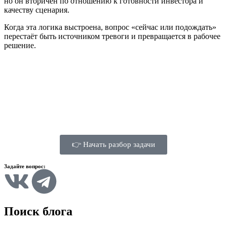
но он вторичен по отношению к готовности инвестора и
качеству сценария.
Когда эта логика выстроена, вопрос «сейчас или подождать»
перестаёт быть источником тревоги и превращается в рабочее
решение.
👉 Начать разбор задачи
Задайте вопрос:
Поиск блога