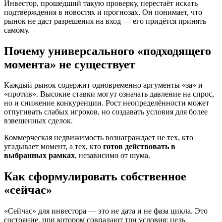
Инвестор, прошедший такую проверку, перестаёт искать
подтверждения в новостях и прогнозах. Он понимает, что
рынок не даст разрешения на вход — его придётся принять
самому.
Почему универсального «подходящего
момента» не существует
Каждый рынок содержит одновременно аргументы «за» и
«против». Высокие ставки могут означать давление на спрос,
но и снижение конкуренции. Рост неопределённости может
отпугивать слабых игроков, но создавать условия для более
взвешенных сделок.
Коммерческая недвижимость вознаграждает не тех, кто
угадывает момент, а тех, кто
готов действовать в
выбранных рамках
, независимо от шума.
Как сформулировать собственное
«сейчас»
«Сейчас» для инвестора — это не дата и не фаза цикла. Это
состояние, при котором совпадают три условия: цель