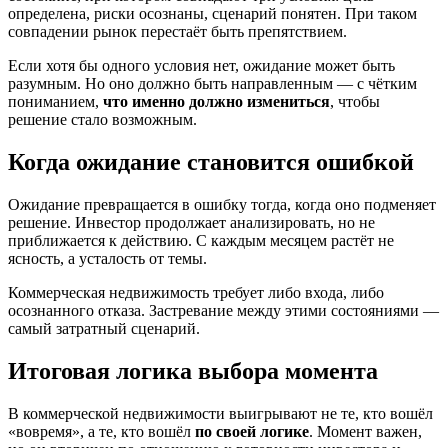
определена, риски осознаны, сценарий понятен. При таком
совпадении рынок перестаёт быть препятствием.
Если хотя бы одного условия нет, ожидание может быть
разумным. Но оно должно быть направленным — с чётким
пониманием,
что именно должно измениться
, чтобы
решение стало возможным.
Когда ожидание становится ошибкой
Ожидание превращается в ошибку тогда, когда оно подменяет
решение. Инвестор продолжает анализировать, но не
приближается к действию. С каждым месяцем растёт не
ясность, а усталость от темы.
Коммерческая недвижимость требует либо входа, либо
осознанного отказа. Застревание между этими состояниями —
самый затратный сценарий.
Итоговая логика выбора момента
В коммерческой недвижимости выигрывают не те, кто вошёл
«вовремя», а те, кто вошёл
по своей логике
. Момент важен,