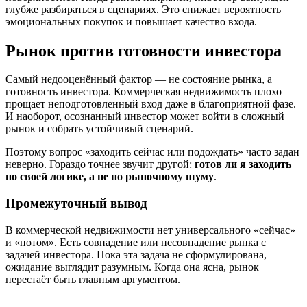
глубже разбираться в сценариях. Это снижает вероятность
эмоциональных покупок и повышает качество входа.
Рынок против готовности инвестора
Самый недооценённый фактор — не состояние рынка, а
готовность инвестора. Коммерческая недвижимость плохо
прощает неподготовленный вход даже в благоприятной фазе.
И наоборот, осознанный инвестор может войти в сложный
рынок и собрать устойчивый сценарий.
Поэтому вопрос «заходить сейчас или подождать» часто задан
неверно. Гораздо точнее звучит другой:
готов ли я заходить
по своей логике, а не по рыночному шуму
.
Промежуточный вывод
В коммерческой недвижимости нет универсального «сейчас»
и «потом». Есть совпадение или несовпадение рынка с
задачей инвестора. Пока эта задача не сформулирована,
ожидание выглядит разумным. Когда она ясна, рынок
перестаёт быть главным аргументом.