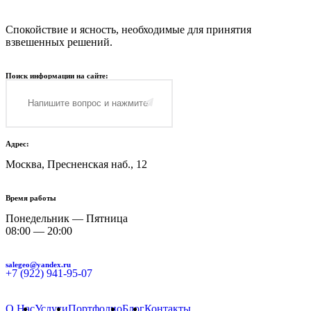
Спокойствие и ясность, необходимые для принятия
взвешенных решений.
Поиск информации на сайте:
Адрес:
Москва, Пресненская наб., 12
Время работы
Понедельник — Пятница
08:00 — 20:00
salegeo@yandex.ru
+7 (922) 941-95-07
О Нас
Услуги
Портфолио
Блог
Контакты