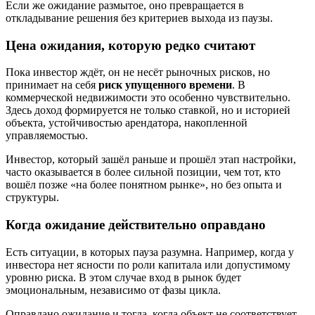
Если же ожидание размытое, оно превращается в
откладывание решения без критериев выхода из паузы.
Цена ожидания, которую редко считают
Пока инвестор ждёт, он не несёт рыночных рисков, но
принимает на себя
риск упущенного времени
. В
коммерческой недвижимости это особенно чувствительно.
Здесь доход формируется не только ставкой, но и историей
объекта, устойчивостью арендатора, накопленной
управляемостью.
Инвестор, который зашёл раньше и прошёл этап настройки,
часто оказывается в более сильной позиции, чем тот, кто
вошёл позже «на более понятном рынке», но без опыта и
структуры.
Когда ожидание действительно оправдано
Есть ситуации, в которых пауза разумна. Например, когда у
инвестора нет ясности по роли капитала или допустимому
уровню риска. В этом случае вход в рынок будет
эмоциональным, независимо от фазы цикла.
Оправдано ожидание и тогда, когда объект не соответствует