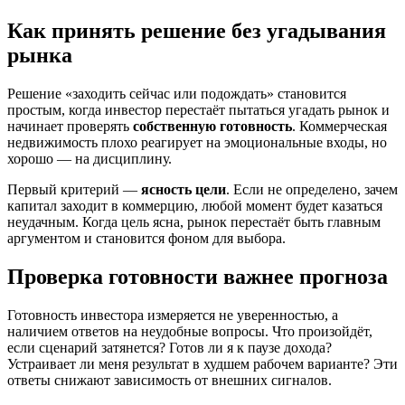
Как принять решение без угадывания
рынка
Решение «заходить сейчас или подождать» становится
простым, когда инвестор перестаёт пытаться угадать рынок и
начинает проверять
собственную готовность
. Коммерческая
недвижимость плохо реагирует на эмоциональные входы, но
хорошо — на дисциплину.
Первый критерий —
ясность цели
. Если не определено, зачем
капитал заходит в коммерцию, любой момент будет казаться
неудачным. Когда цель ясна, рынок перестаёт быть главным
аргументом и становится фоном для выбора.
Проверка готовности важнее прогноза
Готовность инвестора измеряется не уверенностью, а
наличием ответов на неудобные вопросы. Что произойдёт,
если сценарий затянется? Готов ли я к паузе дохода?
Устраивает ли меня результат в худшем рабочем варианте? Эти
ответы снижают зависимость от внешних сигналов.