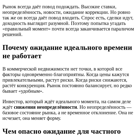
Рынок всегда даёт повод подождать. Высокие ставки,
неопределённость, новости, ожидание коррекции. Но ровно
так же он всегда даёт повод входить. Спрос есть, сделки идут,
доходность выглядит разумной. Поэтому попытка угадать
«правильный момент» почти всегда заканчивается параличом
решений.
Почему ожидание идеального времени
не работает
В коммерческой недвижимости нет точки, в которой все
факторы одновременно благоприятны. Когда цены кажутся
привлекательными, растут риски. Когда риски снижаются,
растёт конкуренция. Рынок постоянно балансирует, но редко
бывает «удобным».
Инвестор, который ждёт идеального момента, на самом деле
ждёт
снижения неопределённости
. Но неопределённость —
базовое состояние рынка, а не временное отклонение. Она не
исчезает, она меняет форму.
Чем опасно ожидание для частного